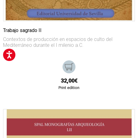
Trabajo sagrado II
Contextos de producción en espacios de culto del
Mediterráneo durante el I milenio a.C.
32,00€
Print edition