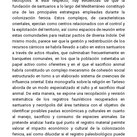
necrópolis. A este respecto, hay evidencias de que la
fundación de santuarios a lo largo del Mediterráneo constituyó
una de las principales estrategias empleadas durante la
colonización fenicia. Estos complejos, de características
orientales, ejercían como centros relacionados con el control y
la explotación del territorio, así como espacios de reunión entre
estas comunidades para realizar pactos de diversa índole. Del
mismo modo, parece ser que la gestión y redistribución de los
recursos cárnicos se habría llevado a cabo en estos santuarios
a través de actos rituales, que culminaban frecuentemente en
banquetes comunales, en los que la población ostentaba un
papel activo como oferentes y en el que el sacrificio animal
habría constituido un complejo mecanismo de cohesión social
estructurado en torno a un elaborado sistema de creencias de
influencia oriental. Esta monografía sobre la religión en Tarteso
aborda de un modo especializado el culto y el sacrificio ritual
animal. De esta manera, se expone una recopilación y revisión
sistemática de los registros faunísticos recuperados en
santuarios y necrópolis del área tartésica con el objetivo de
identificar posibles pautas económicas y culturales en cuanto
al manejo, sacrificio y consumo de especies animales. Se
pretende analizar hasta qué punto el registro material permite
valorar el impacto económico y cultural de la colonización
fenicia, así como dilucidar si el registro paleobiológico puede