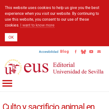
Skip to
This website uses cookies to help us give you the best
main
content
experience when you visit our website. By continuing to
use this website, you consent to our use of these
cookies.
I want to know more
Blog
Accesibilidad
Culto y sacrificio animal en