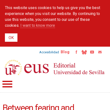
Skip to
This website uses cookies to help us give you the best
main
content
experience when you visit our website. By continuing to
use this website, you consent to our use of these
cookies.
I want to know more
Blog
Accesibilidad
Between fearing and