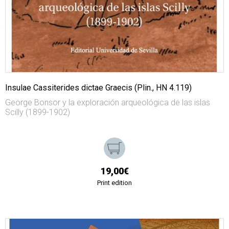
Insulae Cassiterides dictae Graecis (Plin., HN 4.119)
George Bonsor y la exploración arqueológica de las islas
Scilly (1899-1902)
19,00€
Print edition