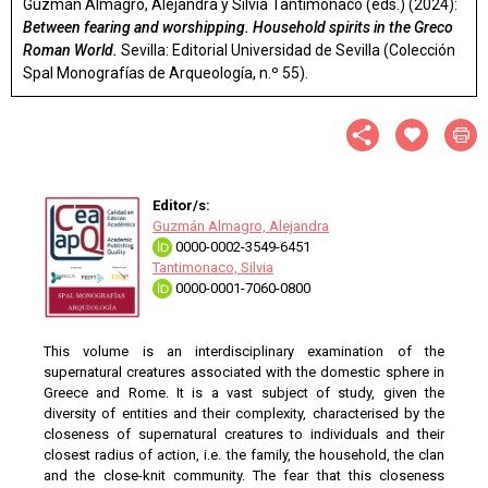
Guzmán Almagro, Alejandra y Silvia Tantimonaco (eds.) (2024):
Between fearing and worshipping. Household spirits in the Greco
Roman World.
Sevilla: Editorial Universidad de Sevilla (Colección
Spal Monografías de Arqueología, n.º 55).
Editor/s:
Guzmán Almagro, Alejandra
0000-0002-3549-6451
Tantimonaco, Silvia
0000-0001-7060-0800
This volume is an interdisciplinary examination of the
supernatural creatures associated with the domestic sphere in
Greece and Rome. It is a vast subject of study, given the
diversity of entities and their complexity, characterised by the
closeness of supernatural creatures to individuals and their
closest radius of action, i.e. the family, the household, the clan
and the close-knit community. The fear that this closeness