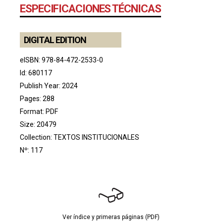
ESPECIFICACIONES TÉCNICAS
DIGITAL EDITION
eISBN: 978-84-472-2533-0
Id: 680117
Publish Year: 2024
Pages: 288
Format: PDF
Size: 20479
Collection:
TEXTOS INSTITUCIONALES
Nº: 117
Ver índice y primeras páginas (PDF)