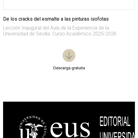
De los cracks del esmalte a las pinturas isofotas
Lección Inaugural del Aula de la Experiencia de la
Universidad de Sevilla. Curso Académico 2025-2026
Descarga gratuita