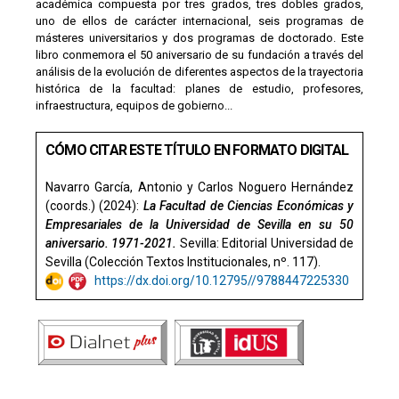
académica compuesta por tres grados, tres dobles grados,
uno de ellos de carácter internacional, seis programas de
másteres universitarios y dos programas de doctorado. Este
libro conmemora el 50 aniversario de su fundación a través del
análisis de la evolución de diferentes aspectos de la trayectoria
histórica de la facultad: planes de estudio, profesores,
infraestructura, equipos de gobierno...
CÓMO CITAR ESTE TÍTULO EN FORMATO DIGITAL
Navarro García, Antonio y Carlos Noguero Hernández
(coords.) (2024):
La Facultad de Ciencias Económicas y
Empresariales de la Universidad de Sevilla en su 50
aniversario. 1971-2021.
Sevilla: Editorial Universidad de
Sevilla (Colección Textos Institucionales, nº. 117).
https://dx.doi.org/10.12795//9788447225330