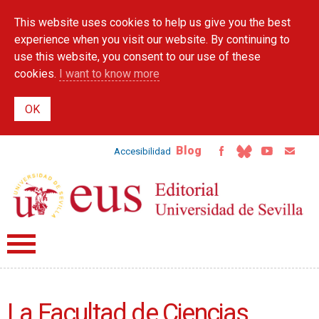
Skip to
This website uses cookies to help us give you the best
main
content
experience when you visit our website. By continuing to
use this website, you consent to our use of these
cookies.
I want to know more
Blog
Accesibilidad
La Facultad de Ciencias