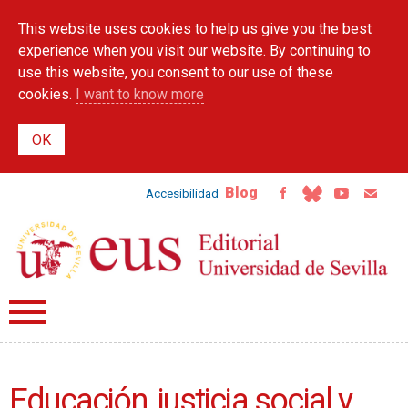
Skip to
This website uses cookies to help us give you the best
main
content
experience when you visit our website. By continuing to
use this website, you consent to our use of these
cookies.
I want to know more
Blog
Accesibilidad
Educación, justicia social y