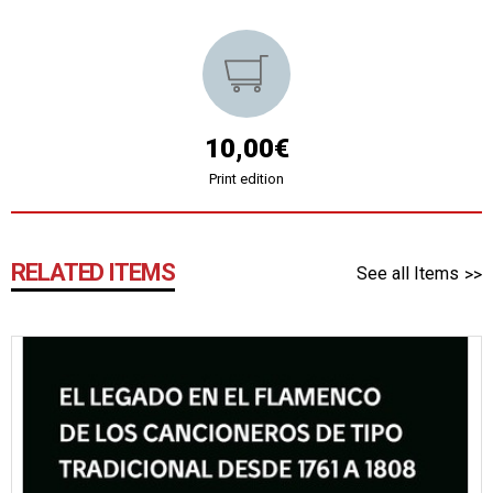
10,00€
Print edition
RELATED ITEMS
See all Items