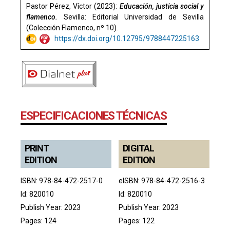
Pastor Pérez, Víctor (2023):
Educación, justicia social y
flamenco.
Sevilla: Editorial Universidad de Sevilla
(Colección Flamenco, nº 10).
https://dx.doi.org/10.12795/9788447225163
ESPECIFICACIONES TÉCNICAS
PRINT
DIGITAL
EDITION
EDITION
ISBN: 978-84-472-2517-0
eISBN: 978-84-472-2516-3
Id: 820010
Id: 820010
Publish Year: 2023
Publish Year: 2023
Pages: 124
Pages: 122