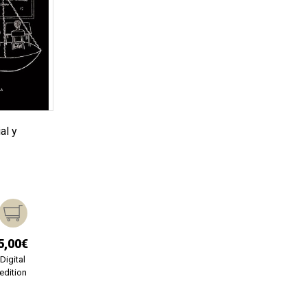
al y
5,00€
Digital
edition