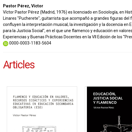
Pastor Pérez, Víctor
Víctor Pastor Pérez (Madrid, 1976) es licenciado en Sociología, en His
Linares "Pucherete", guitarrista que acompañó a grandes figuras de
confluyen la interpretación musical, la investigación y la docencia e
para la Justicia Social", en el que une flamenco y educación en valor
Experiencias y Buenas Prácticas Docentes en la VII Edición de los "Pr
0000-0003-1183-5604
Articles