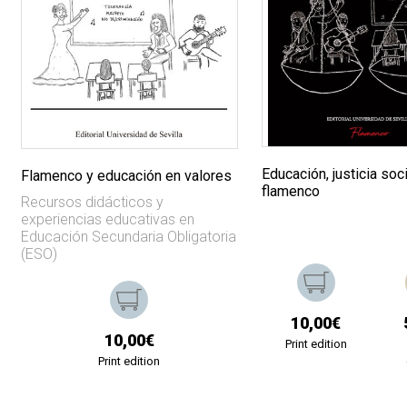
Educación, justicia soci
Flamenco y educación en valores
flamenco
Recursos didácticos y
experiencias educativas en
Educación Secundaria Obligatoria
(ESO)
10,00€
10,00€
Print edition
Print edition