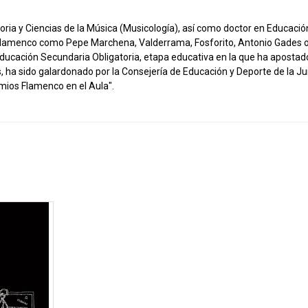
toria y Ciencias de la Música (Musicología), así como doctor en Educació
l flamenco como Pepe Marchena, Valderrama, Fosforito, Antonio Gades o
n Educación Secundaria Obligatoria, etapa educativa en la que ha apostad
es, ha sido galardonado por la Consejería de Educación y Deporte de la J
emios Flamenco en el Aula".