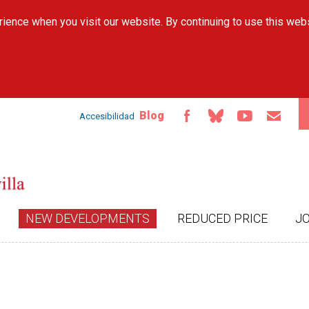
Skip to
ience when you visit our website. By continuing to use this web
main
content
Blog
Accesibilidad
NEW DEVELOPMENTS
REDUCED PRICE
J