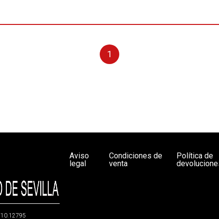
1
Aviso
Condiciones de
Política de
legal
venta
devolucione
g/10.12795