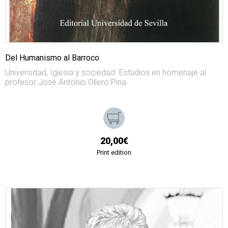
Del Humanismo al Barroco
Universidad, Iglesia y sociedad. Estudios en homenaje al
profesor José Antonio Ollero Pina
20,00€
Print edition