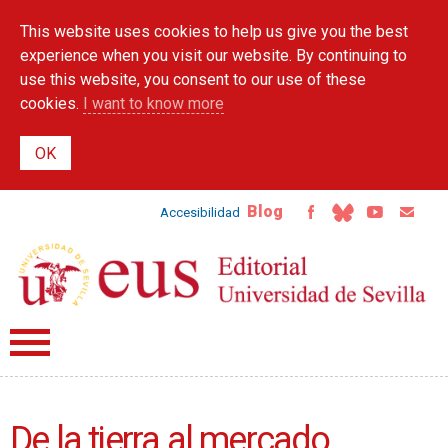
Skip to
This website uses cookies to help us give you the best
main
content
experience when you visit our website. By continuing to
use this website, you consent to our use of these
cookies.
I want to know more
Blog
Accesibilidad
De la tierra al mercado