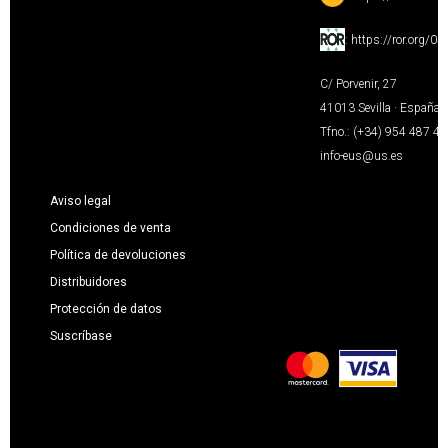
:
https://ror.org/0
C/ Porvenir, 27
41013 Sevilla · España
Tfno.: (+34) 954 487 4
info-eus@us.es
Aviso legal
Condiciones de venta
Política de devoluciones
Distribuidores
Protección de datos
Suscríbase