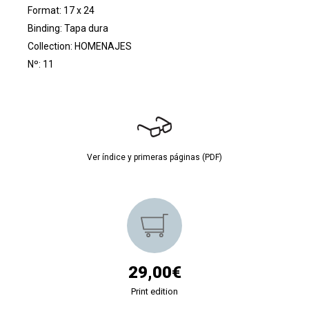
Format: 17 x 24
Binding: Tapa dura
Collection:
HOMENAJES
Nº: 11
Ver índice y primeras páginas (PDF)
29,00€
Print edition