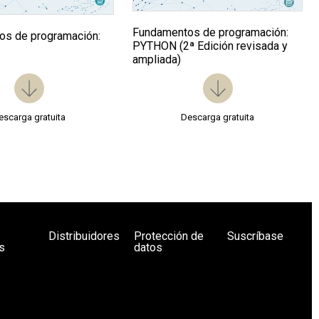
Fundamentos de programación:
s de programación:
PYTHON (2ª Edición revisada y
ampliada)
escarga gratuita
Descarga gratuita
Distribuidores
Protección de
Suscríbase
s
datos