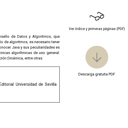
Ver índice y primeras páginas (PDF)
Diseño de Datos y Algoritmos, que
ño de algoritmos, es necesario tener
conocer Java y sus peculiaridades es
cnicas algorítmicas de uso general:
ión Dinámica, entre otras.
Descarga gratuita PDF
Editorial Universidad de Sevilla