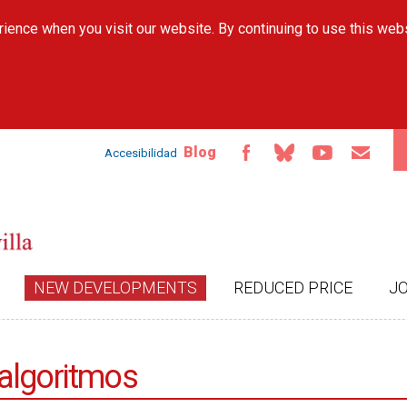
Skip to
ience when you visit our website. By continuing to use this web
main
content
Blog
Accesibilidad
NEW DEVELOPMENTS
REDUCED PRICE
J
algoritmos