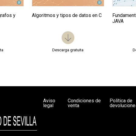
rafos y
Algoritmos y tipos de datos en C
Fundamento
JAVA
ta
Descarga gratuita
D
Aviso
Condiciones de
Política de
legal
venta
devolucione