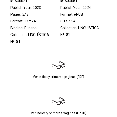
Id: 500081
Id: 500081
Publish Year: 2023
Publish Year: 2024
Pages: 248
Format: ePUB
Format: 17 x 24
Size: 594
Binding: Rústica
Collection:
LINGÜÍSTICA
Collection:
LINGÜÍSTICA
Nº: 81
Nº: 81
Ver índice y primeras páginas (PDF)
Ver índice y primeras páginas (EPUB)