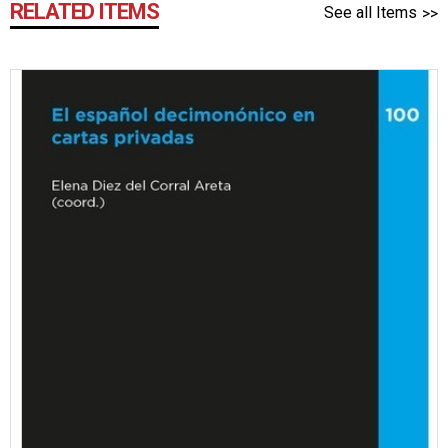
RELATED ITEMS
See all Items