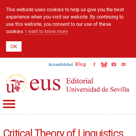
Skip to
This website uses cookies to help us give you the best
main
content
experience when you visit our website. By continuing to
use this website, you consent to our use of these
cookies.
I want to know more
Blog
Accesibilidad
Critical Theory of Linguistics