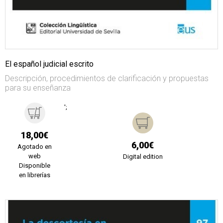
El español judicial escrito
Descripción, procedimientos de clarificación y propuestas
para su enseñanza
';
18,00€
6,00€
Agotado en
web
Digital edition
Disponible
en librerías