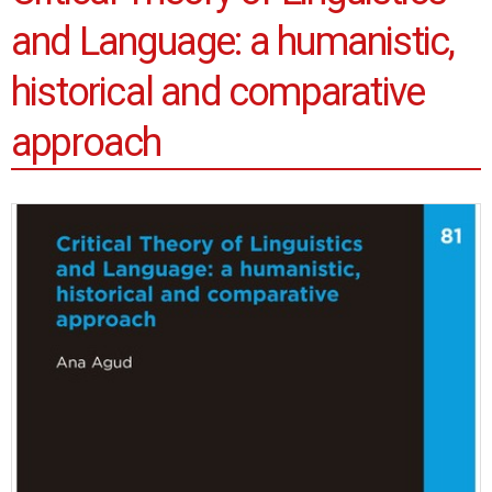
and Language: a humanistic,
historical and comparative
approach