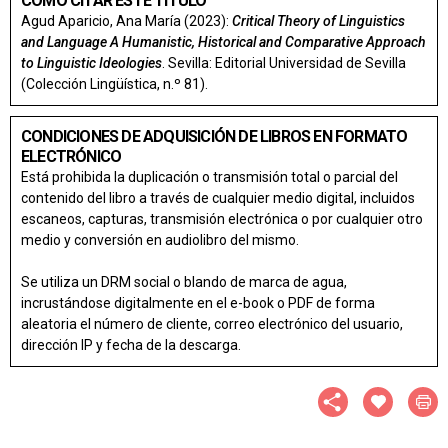
CÓMO CITAR ESTE TÍTULO
Agud Aparicio, Ana María (2023):
Critical Theory of Linguistics
and Language A Humanistic, Historical and Comparative Approach
to Linguistic Ideologies
. Sevilla: Editorial Universidad de Sevilla
(Colección Lingüística, n.º 81).
CONDICIONES DE ADQUISICIÓN DE LIBROS EN FORMATO
ELECTRÓNICO
Está prohibida la duplicación o transmisión total o parcial del
contenido del libro a través de cualquier medio digital, incluidos
escaneos, capturas, transmisión electrónica o por cualquier otro
medio y conversión en audiolibro del mismo.
Se utiliza un DRM social o blando de marca de agua,
incrustándose digitalmente en el e-book o PDF de forma
aleatoria el número de cliente, correo electrónico del usuario,
dirección IP y fecha de la descarga.