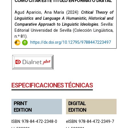
CÓMO CITAR ESTE TÍTULO EN FORMATO DIGITAL
Agud Aparicio, Ana María (2024):
Critical Theory of
Linguistics and Language A Humanistic, Historical and
Comparative Approach to Linguistic Ideologies.
Sevilla:
Editorial Universidad de Sevilla (Colección Lingüística,
n.º 81).
https://dx.doi.org/10.12795/9788447223497
ESPECIFICACIONES TÉCNICAS
PRINT
DIGITAL
EDITION
EDITION
ISBN: 978-84-472-2348-0
eISBN: 978-84-472-2349-7