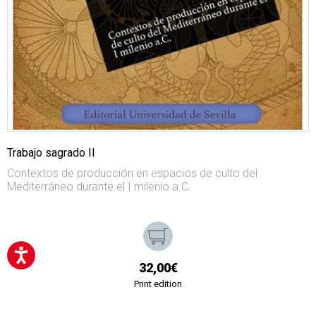
Trabajo sagrado II
Contextos de producción en espacios de culto del
Mediterráneo durante el I milenio a.C.
32,00€
Print edition