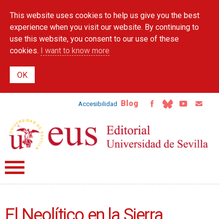
Skip to
This website uses cookies to help us give you the best
main
content
experience when you visit our website. By continuing to
use this website, you consent to our use of these
cookies.
I want to know more
Blog
Accesibilidad
El Neolítico en la Sierra