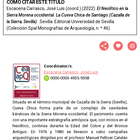
CÓMO CITAR ESTE TÍTULO
Escacena Carrasco, José Luis (coord.) (2022):
El Neolítico en la
Sierra Morena occidental. La Cueva Chica de Santiago (Cazalla de
la Sierra, Sevilla)
. Sevilla: Editorial Universidad de Sevilla
(Colección Spal Monografías de Arqueología, n. º 46).
Coordinator/s:
Escacena Carrasco, José Luis
0000-0003-4935-9308
Situada en el término municipal de Cazalla de la Sierra (Sevilla),
Cueva Chica forma parte de un complejo de cavidades
kársticas de la Sierra Morena occidental. El yacimiento cuenta
con una importante estratigrafía antrópica que, con inicios en el
Neolítico, continúa durante la Edad del Cobre y del Bronce
Antiguo. En 1976 y 1980 se llevaron a cabo campañas
arqueológicas dirigidas por el profesor Manuel Pellicer Catalán