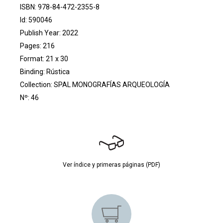
ISBN: 978-84-472-2355-8
Id: 590046
Publish Year: 2022
Pages: 216
Format: 21 x 30
Binding: Rústica
Collection:
SPAL MONOGRAFÍAS ARQUEOLOGÍA
Nº: 46
Ver índice y primeras páginas (PDF)