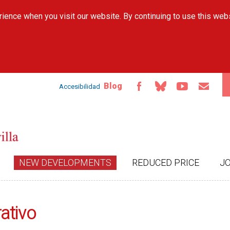
Skip to
ience when you visit our website. By continuing to use this web
main
content
Blog
Accesibilidad
NEW DEVELOPMENTS
REDUCED PRICE
J
ativo