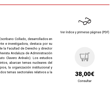
Ver índice y primeras páginas (PDF)
 Escribano Collado, desarrollados en
te e investigadora, destaca por su
e la Facultad de Derecho y director
 Revista Andaluza de Administración
ituto Clavero Arévalo). Los estudios
intos, abarcan temas nucleares del
ios, la organización institucional y
ados temas sectoriales relativos a la
38,00€
Consultar