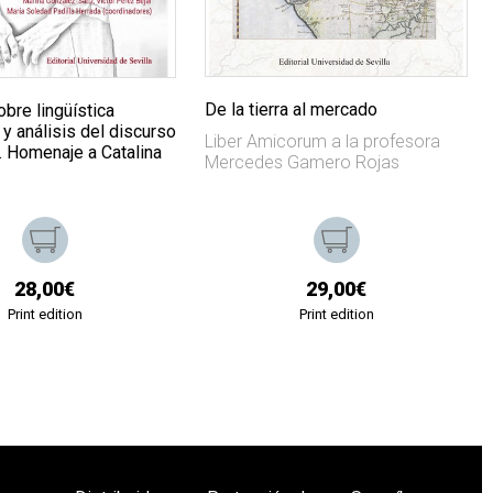
De la tierra al mercado
bre lingüística
y análisis del discurso
Liber Amicorum a la profesora
. Homenaje a Catalina
Mercedes Gamero Rojas
28,00€
29,00€
Print edition
Print edition