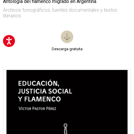
Antología del flamenco migrado en Argentina
Archivos fonográficos, fuentes documentales y textos
literarios
Descarga gratuita