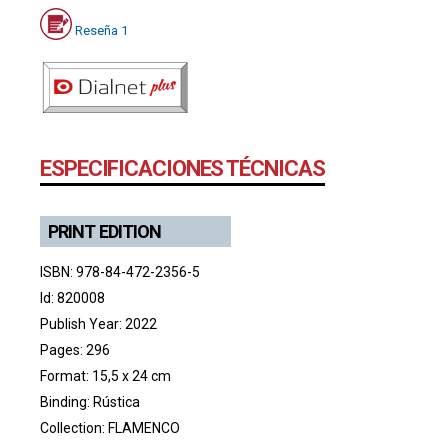
Reseña 1
ESPECIFICACIONES TÉCNICAS
PRINT EDITION
ISBN: 978-84-472-2356-5
Id: 820008
Publish Year: 2022
Pages: 296
Format: 15,5 x 24 cm
Binding: Rústica
Collection:
FLAMENCO