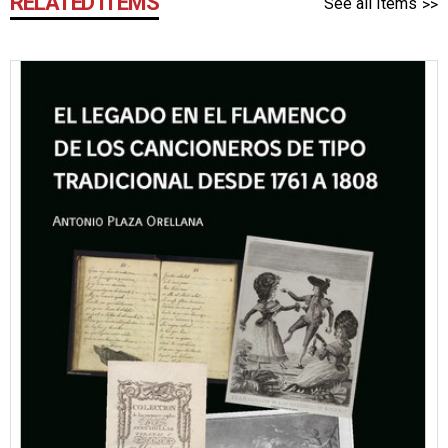
RELATED ITEMS
See all Items