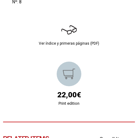
Nº: 8
Ver índice y primeras páginas (PDF)
22,00€
Print edition