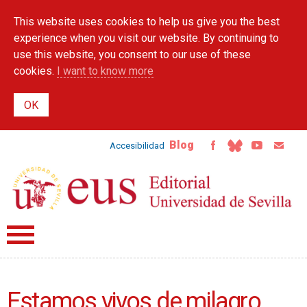
Skip to
This website uses cookies to help us give you the best
main
content
experience when you visit our website. By continuing to
use this website, you consent to our use of these
cookies.
I want to know more
Blog
Accesibilidad
Estamos vivos de milagro