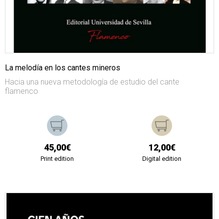
La melodía en los cantes mineros
Hacia una nueva metodología de estudio del cante
flamenco
45,00€
12,00€
Print edition
Digital edition