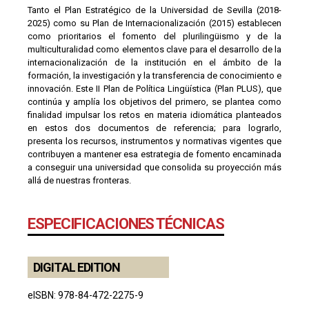
Tanto el Plan Estratégico de la Universidad de Sevilla (2018-
2025) como su Plan de Internacionalización (2015) establecen
como prioritarios el fomento del plurilingüismo y de la
multiculturalidad como elementos clave para el desarrollo de la
internacionalización de la institución en el ámbito de la
formación, la investigación y la transferencia de conocimiento e
innovación. Este II Plan de Política Lingüística (Plan PLUS), que
continúa y amplía los objetivos del primero, se plantea como
finalidad impulsar los retos en materia idiomática planteados
en estos dos documentos de referencia; para lograrlo,
presenta los recursos, instrumentos y normativas vigentes que
contribuyen a mantener esa estrategia de fomento encaminada
a conseguir una universidad que consolida su proyección más
allá de nuestras fronteras.
ESPECIFICACIONES TÉCNICAS
DIGITAL EDITION
eISBN: 978-84-472-2275-9