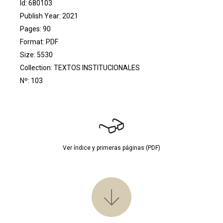
Id: 680103
Publish Year: 2021
Pages: 90
Format: PDF
Size: 5530
Collection:
TEXTOS INSTITUCIONALES
Nº: 103
Ver índice y primeras páginas (PDF)