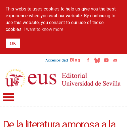
Skip to
This website uses cookies to help us give you the best
main
content
experience when you visit our website. By continuing to
use this website, you consent to our use of these
cookies.
I want to know more
Blog
Accesibilidad
De la literatura amorosa a la