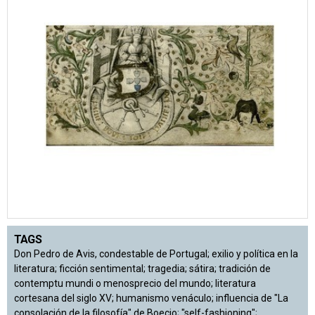
TAGS
Don Pedro de Avis, condestable de Portugal; exilio y política en la
literatura; ficción sentimental; tragedia; sátira; tradición de
contemptu mundi o menosprecio del mundo; literatura
cortesana del siglo XV; humanismo venáculo; influencia de "La
consolación de la filosofía" de Boecio; "self-fashioning";