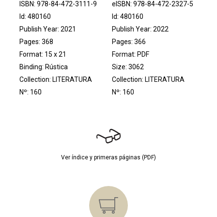
ISBN: 978-84-472-3111-9
eISBN: 978-84-472-2327-5
Id: 480160
Id: 480160
Publish Year: 2021
Publish Year: 2022
Pages: 368
Pages: 366
Format: 15 x 21
Format: PDF
Binding: Rústica
Size: 3062
Collection:
LITERATURA
Collection:
LITERATURA
Nº: 160
Nº: 160
Ver índice y primeras páginas (PDF)