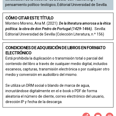
pensamiento político-teológico; Editorial Universidad de Sevilla.
CÓMO CITAR ESTE TÍTULO
Montero Moreno, Ana M. (2021):
De la literatura amorosa a la ética
política: la obra de don Pedro de Portugal (1429-1466).
Sevilla:
Editorial Universidad de Sevilla (Colección Literatura, n.º 156)
CONDICIONES DE ADQUISICIÓN DE LIBROS EN FORMATO
ELECTRÓNICO
Está prohibida la duplicación o transmisión total o parcial del
contenido del libro a través de cualquier medio digital, incluidos
escaneos, capturas, transmisión electrónica o por cualquier otro
medio y conversión en audiolibro del mismo.
Se utiliza un DRM social o blando de marca de agua,
incrustándose digitalmente en el e-book o PDF de forma
aleatoria el número de cliente, correo electrónico del usuario,
dirección IP y fecha de la descarga.