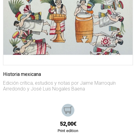
Historia mexicana
Edición crítica, estudios y notas por Jaime Marroquín
Arredondo y José Luis Nogales Baena
52,00€
Print edition