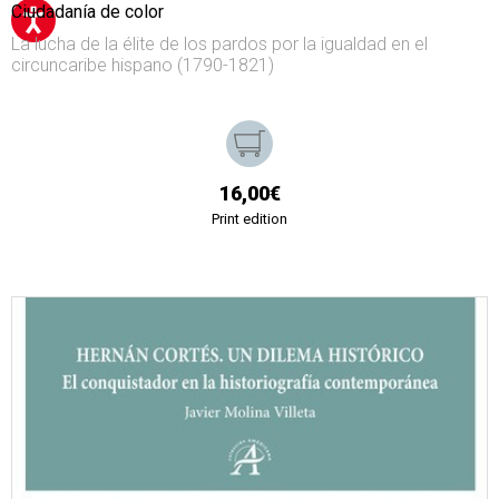
Ciudadanía de color
La lucha de la élite de los pardos por la igualdad en el
circuncaribe hispano (1790-1821)
16,00€
Print edition