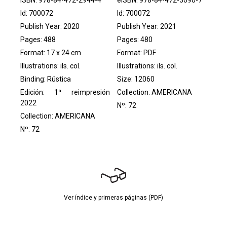
Id: 700072
Id: 700072
Publish Year: 2020
Publish Year: 2021
Pages: 488
Pages: 480
Format: 17 x 24 cm
Format: PDF
Illustrations: ils. col.
Illustrations: ils. col.
Binding: Rústica
Size: 12060
Edición: 1ª reimpresión
Collection:
AMERICANA
2022
Nº: 72
Collection:
AMERICANA
Nº: 72
Ver índice y primeras páginas (PDF)