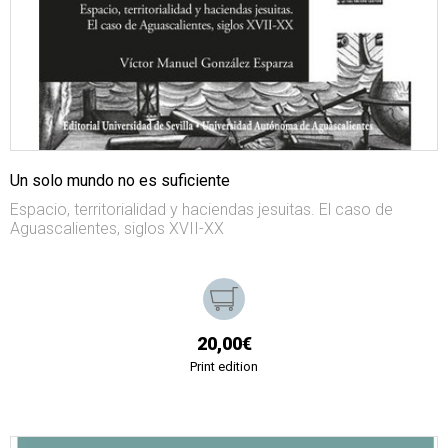
Un solo mundo no es suficiente
Espacio, territorialidad y haciendas jesuitas. El caso de
Aguascalientes, siglos XVII-XX
20,00€
Print edition