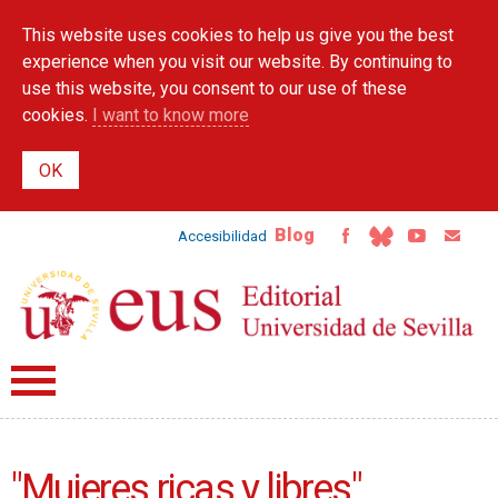
Skip to
This website uses cookies to help us give you the best
main
content
experience when you visit our website. By continuing to
use this website, you consent to our use of these
cookies.
I want to know more
Blog
Accesibilidad
"Mujeres ricas y libres"