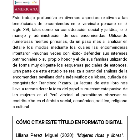
Este trabajo profundiza en diversos aspectos relativos a las
beneficiarias de encomiendas en el virreinato peruano en el
siglo XVI, tales como su consideración social y jurídica, o el
manejo y administración de sus encomiendas. Utilizando
numerosas fuentes primarias, da un paso más al analizar en
detalle los modos mediante los cuales las encomenderas
intentaron -muchas veces con éxito- defender sus intereses
patrimoniales o su propio honor y el de sus familias utilizando
de forma muy diligente los esquemas judiciales de entonces.
Gran parte de este estudio se realiza a partir del análisis de la
encomendera sevillana doña Inés Muñoz de Ribera, cuñada del
conquistador Francisco Pizarro. La lectura de este libro nos
lleva a reconsiderar la idea del papel supuestamente pasivo de
las mujeres en el Perú virreinal al permitirnos observar su
contribución en el ámbito social, económico, político, religioso
o cultural.
CÓMO CITAR ESTE TÍTULO EN FORMATO DIGITAL
Liliana Pérez Miguel (2020):
"Mujeres ricas y libres".