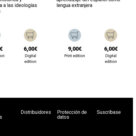
a a las ideologías
lengua extranjera
s
€
6,00€
9,00€
6,00€
ion
Digital
Print edition
Digital
edition
edition
Distribuidores
Protección de
Suscríbase
s
datos