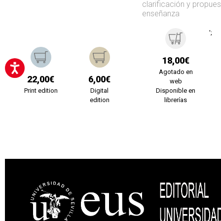
clarificación y propue
enseñanza
';
18,00€
Agotado en
22,00€
6,00€
web
Print edition
Digital
Disponible en
edition
librerías