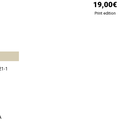
19,00€
Print edition
21-1
A