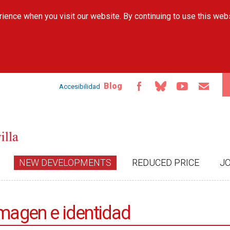
Skip to
ience when you visit our website. By continuing to use this web
main
content
Blog
Accesibilidad
NEW DEVELOPMENTS
REDUCED PRICE
J
imagen e identidad