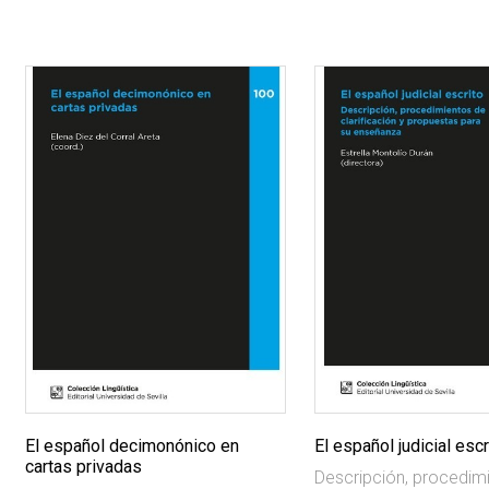
El español decimonónico en
El español judicial escr
cartas privadas
Descripción, procedim