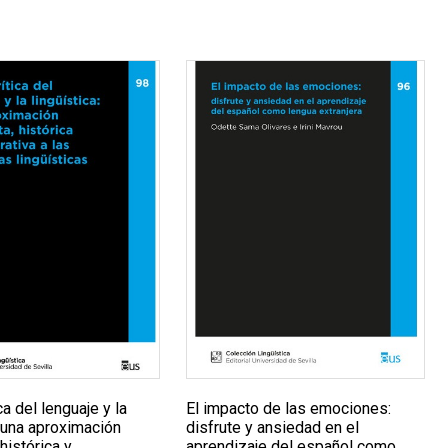
ca del lenguaje y la
El impacto de las emociones:
: una aproximación
disfrute y ansiedad en el
histórica y
aprendizaje del español como