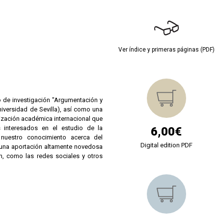
Ver índice y primeras páginas (PDF)
 de investigación "Argumentación y
niversidad de Sevilla), así como una
ización académica internacional que
s interesados en el estudio de la
6,00€
 nuestro conocimiento acerca del
Digital edition PDF
 una aportación altamente novedosa
n, como las redes sociales y otros