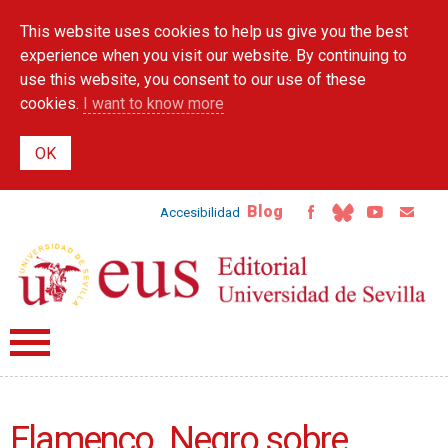
Skip to
This website uses cookies to help us give you the best
main
content
experience when you visit our website. By continuing to
use this website, you consent to our use of these
cookies.
I want to know more
Blog
Accesibilidad
Flamenco. Negro sobre