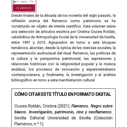
Desde finales de la década de los noventa del siglo pasado, la
reflexión acerca del flamenco como patrimonio se ha
constituido en objeto de interés científico. Este volumen reúne
una selección de artículos escritos por Cristina Cruces Roldán,
catedrática de Antropología Social de la Universidad de Sevilla,
entre 1997 y 2015. Agrupados en torno a seis bloques
temáticos, abordan, desde la óptica de las ciencias sociales, la
representación audiovisual del ritual flamenco, las políticas de
la cultura y la perspectiva patrimonial, las expresiones y
relaciones históricas con la religiosidad popular y la música
andalusí, los procesos de innovación y experimentalismo
contemporáneos, y, finalmente, la investigación y el análisis
bibliográfico en torno a esta manifestación cultural.
CÓMO CITAR ESTE TÍTULO EN FORMATO DIGITAL
Cruces Roldán, Cristina (2021):
Flamenco. Negro sobre
blanco. Investigación, patrimonio, cine y neoflamenco.
Sevilla: Editorial Universidad de Sevilla (Colección
Flamenco, n.º 1).