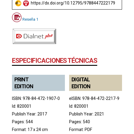
https://dx.doi.org/10.12795/9788447222179
Reseña 1
ESPECIFICACIONES TÉCNICAS
PRINT
DIGITAL
EDITION
EDITION
ISBN: 978-84-472-1907-0
eISBN: 978-84-472-2217-9
Id: 820001
Id: 820001
Publish Year: 2017
Publish Year: 2021
Pages: 544
Pages: 540
Format: 17 x 24 cm
Format: PDF