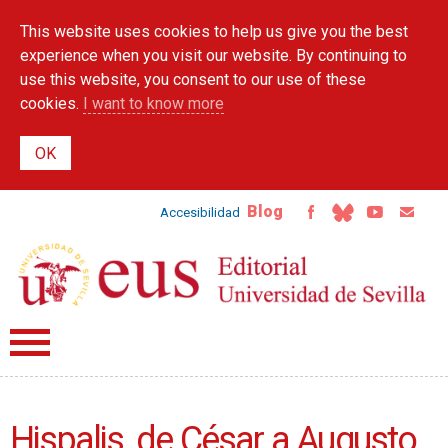
Skip to
This website uses cookies to help us give you the best
main
content
experience when you visit our website. By continuing to
use this website, you consent to our use of these
cookies.
I want to know more
Blog
Accesibilidad
Hispalis, de César a Augusto