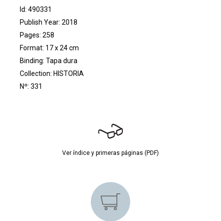
Id: 490331
Publish Year: 2018
Pages: 258
Format: 17 x 24 cm
Binding: Tapa dura
Collection:
HISTORIA
Nº: 331
Ver índice y primeras páginas (PDF)