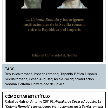
TAGS
República romana; Imperio romano; Hispania; Bética; Hispalis;
Sevilla romana; César; Augusto; Asinio Polión; colonización
romana; Editorial Universidad de Sevilla.
CÓMO CITAR ESTE TÍTULO
Caballos Rufino, Antonio (2019):
Hispalis, de César a Augusto. La
"Colonia Romula" y los orígenes institucionales de la Sevilla romana