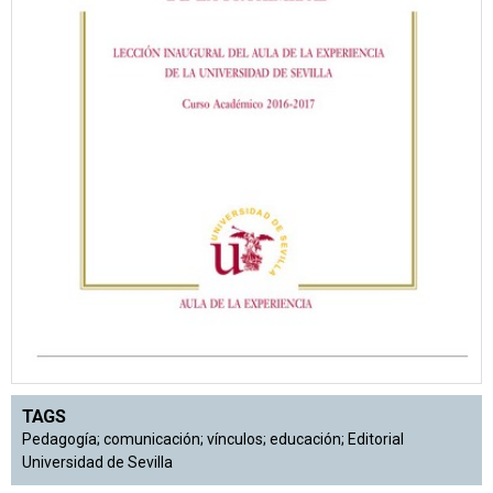
TAGS
Pedagogía; comunicación; vínculos; educación; Editorial
Universidad de Sevilla