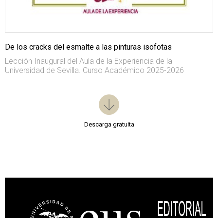
De los cracks del esmalte a las pinturas isofotas
Lección Inaugural del Aula de la Experiencia de la
Universidad de Sevilla. Curso Académico 2025-2026
Descarga gratuita