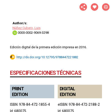
Author/s:
Núñez Cubero, Luis
0000-0002-9069-3298
Edición digital de la primera edición impresa en 2016.
http://dx.doi.org/10.12795/9788447221882
ESPECIFICACIONES TÉCNICAS
PRINT
DIGITAL
EDITION
EDITION
ISBN: 978-84-472-1855-4
eISBN: 978-84-472-2188-2
Id: 680075
Id: 680075