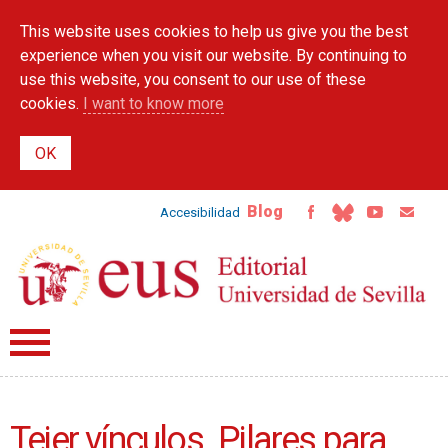
Skip to
This website uses cookies to help us give you the best
main
content
experience when you visit our website. By continuing to
use this website, you consent to our use of these
cookies.
I want to know more
Blog
Accesibilidad
Tejer vínculos. Pilares para