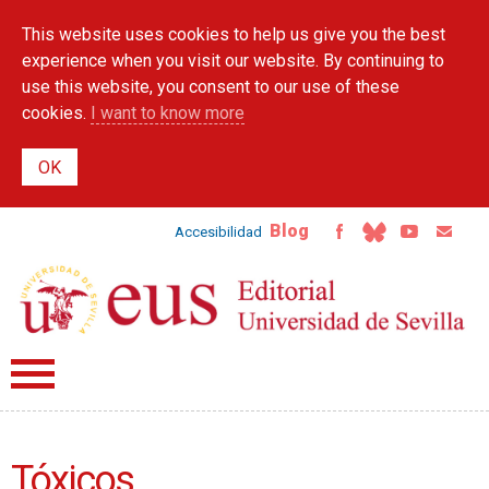
Skip to
This website uses cookies to help us give you the best
main
content
experience when you visit our website. By continuing to
use this website, you consent to our use of these
cookies.
I want to know more
Blog
Accesibilidad
Tóxicos