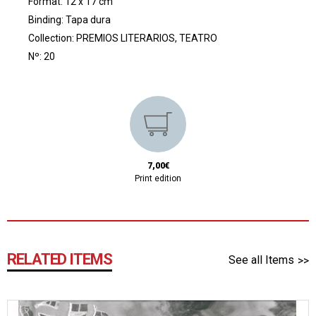
Format: 12 x 17 cm
Binding: Tapa dura
Collection:
PREMIOS LITERARIOS, TEATRO
Nº: 20
7,00€
Print edition
RELATED ITEMS
See all Items