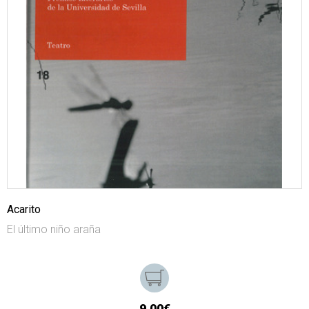
Acarito
El último niño araña
9,00€