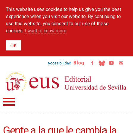
Skip to
This website uses cookies to help us give you the best
main
content
experience when you visit our website. By continuing to
use this website, you consent to our use of these
cookies.
I want to know more
Blog
Accesibilidad
Gente a la que le cambia la