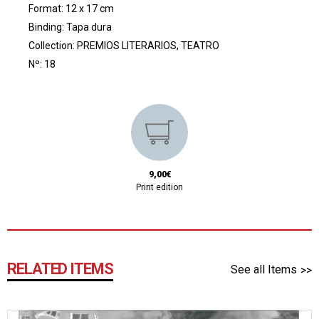
Format: 12 x 17 cm
Binding: Tapa dura
Collection:
PREMIOS LITERARIOS, TEATRO
Nº: 18
9,00€
Print edition
RELATED ITEMS
See all Items