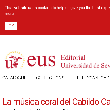
This website uses cookies to help us give you the best exper
more
CATALOGUE
COLLECTIONS
FREE DOWNLOAD
La música coral del Cabildo Cat