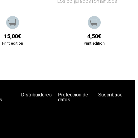
Los conjurados románticos
15,00€
4,50€
Print edition
Print edition
Distribuidores
Protección de
Suscríbase
s
datos