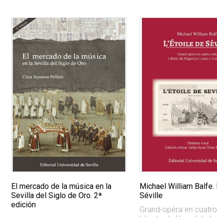
El mercado de la música en la
Michael William Balfe. 
Sevilla del Siglo de Oro. 2ª
Séville
edición
Grand-opéra en cuatro