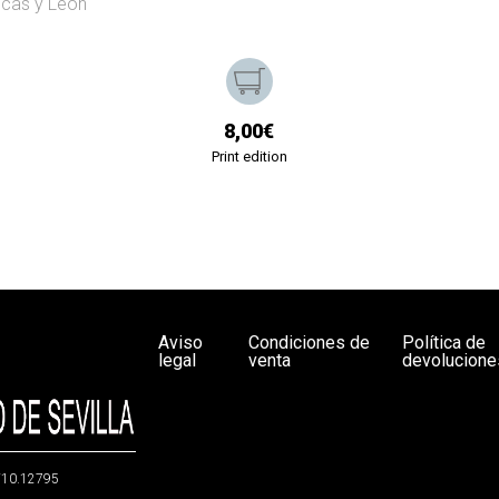
ucas y León
8,00€
Print edition
Aviso
Condiciones de
Política de
legal
venta
devolucione
g/10.12795