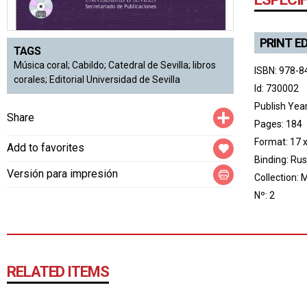
PRINT E
TAGS
Música coral; Cabildo; Catedral de Sevilla; libros
ISBN: 978-8
corales; Editorial Universidad de Sevilla
Id: 730002
Publish Yea
Compartir
Share
Pages: 184
Format: 17 
Add to favorites
Binding: Rus
Versión para impresión
Collection:
M
Nº: 2
RELATED ITEMS