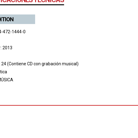
DITION
4-472-1444-0
r: 2013
x 24 (Contiene CD con grabación musical)
tica
ÚSICA