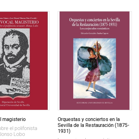
l magisterio
Orquestas y conciertos en la
Sevilla de la Restauración (1875-
bre el polifonista
1931)
Alonso Lobo