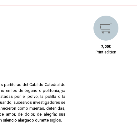
7,00€
Print edition
as partituras del Cabildo Catedral de
omo en los de órgano o polifonía, ya
atadas por el polvo, la polilla o la
cuando, sucesivos investigadores se
rmanecieron como muertas, detenidas,
de amor, de dolor, de alegría; sus
silencio alargado durante siglos.