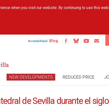
Skip to
ience when you visit our website. By continuing to use this web
main
content
Blog
Accesibilidad
NEW DEVELOPMENTS
REDUCED PRICE
J
edral de Sevilla durante el siglo