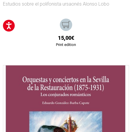
Estudios sobre el polifonista ursaonés Alonso Lobo
15,00€
Print edition