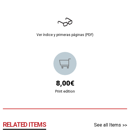
Ver índice y primeras páginas (PDF)
8,00€
Print edition
RELATED ITEMS
See all Items