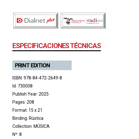
ESPECIFICACIONES TÉCNICAS
PRINT EDITION
ISBN: 978-84-472-2649-8
Id: 730008
Publish Year: 2025
Pages: 208
Format: 15 x 21
Binding: Rústica
Collection:
MÚSICA
Nº: 8