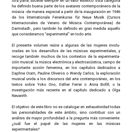
otra parte, sucede siempre- en un valor estético. Esta categoría
ha definido buena parte de los avatares contemporáneos de la
música -de manera especial a partir de la inauguración en 1946
de los lnternationale Ferienkurse für Neue Musik (Cursos
Internacionales de Verano de Música Contemporánea) de
Darmstadt-, pero también ha definido en gran medida aquello
que consideramos "experimental" en todo arte.
El presente volumen reúne a algunas de las mujeres involu­
cradas en los desarrollos de las músicas experimentales, y
recoge también muchos de los contextos de la experimenta­
ción musical: la música electrónica y electroacústica, campo de
importante acción femenina, en los capítulos dedicados a
Daphne Oram, Pauline Oliveros o Wendy Carlos; la exploración
musical unida a los discursos del arte contemporáneo, en los
textos sobre Yoko Ono, Esther Ferrer o Anna Bofill; o la
investiga­ción más reciente en el capítulo dedicado a Olga
Neuwirth.
El objetivo de este libro no es catalogar en exhaustividad todas
las personalidades de este ámbito, sino contribuir con un
análisis de mayor profundidad a la pregunta más conveniente:
¿cuál fue el papel de las mujeres en las músicas
experimentales?