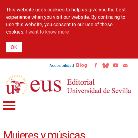
Skip to
This website uses cookies to help us give you the best
main
content
experience when you visit our website. By continuing to
use this website, you consent to our use of these
cookies.
I want to know more
Blog
Accesibilidad
Mujeres y músicas