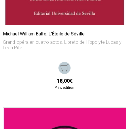
Michael William Balfe. L'Ètoile de Séville
Grand-opéra en cuatro actos. Libreto de Hippolyte Lucas y
León Pillet
18,00€
Print edition