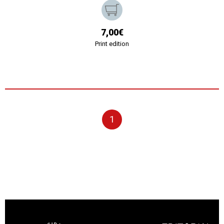
7,00€
Print edition
1