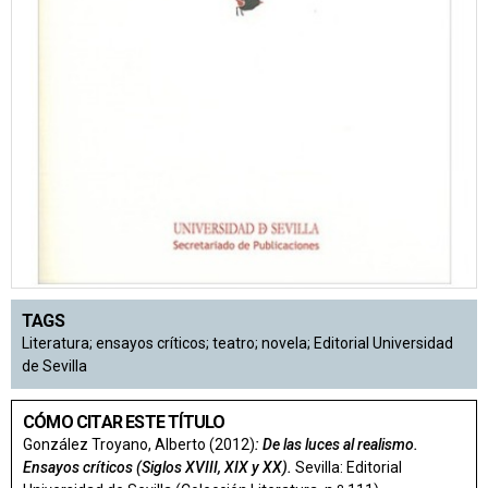
TAGS
Literatura; ensayos críticos; teatro; novela; Editorial Universidad
de Sevilla
CÓMO CITAR ESTE TÍTULO
González Troyano, Alberto (2012)
: De las luces al realismo.
Ensayos críticos (Siglos XVIII, XIX y XX).
Sevilla: Editorial