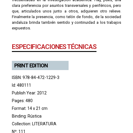
clara preferencia por asuntos transversales y periféricos, pero
que, articulados unos junto a otros, adquieren otro relieve.
Finalmente la presencia, como telón de fondo, de la sociedad
andaluza brinda también sentido y continuidad a los trabajos
expuestos.
ESPECIFICACIONES TÉCNICAS
PRINT EDITION
ISBN: 978-84-472-1229-3
Id: 480111
Publish Year: 2012
Pages: 480
Format: 14 x 21 cm
Binding: Rústica
Collection:
LITERATURA
Nº: 111