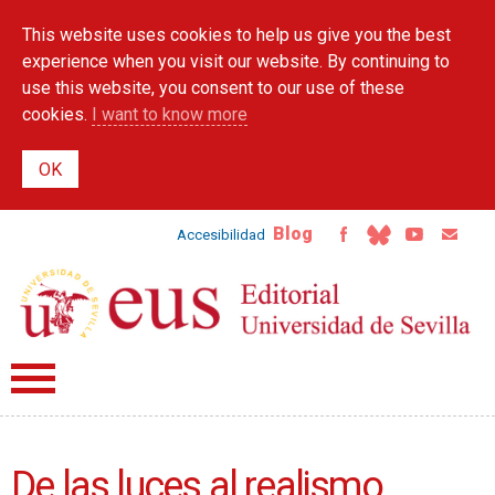
Skip to
This website uses cookies to help us give you the best
main
content
experience when you visit our website. By continuing to
use this website, you consent to our use of these
cookies.
I want to know more
Blog
Accesibilidad
De las luces al realismo.