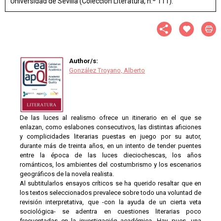
Universidad de Sevilla (Colección Literatura, n.º 111).
Author/s:
González Troyano, Alberto
De las luces al realismo ofrece un itinerario en el que se
enlazan, como eslabones consecutivos, las distintas aficiones
y complicidades literarias puestas en juego por su autor,
durante más de treinta años, en un intento de tender puentes
entre la época de las luces dieciochescas, los años
románticos, los ambientes del costumbrismo y los escenarios
geográficos de la novela realista.
Al subtitularlos ensayos críticos se ha querido resaltar que en
los textos seleccionados prevalece sobre todo una voluntad de
revisión interpretativa, que -con la ayuda de un cierta veta
sociológica- se adentra en cuestiones literarias poco
frecuentadas en la investigación académica. Hay, pues, una