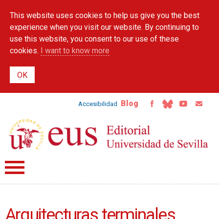
Skip to
This website uses cookies to help us give you the best
main
content
experience when you visit our website. By continuing to
use this website, you consent to our use of these
cookies.
I want to know more
Blog
Accesibilidad
Arquitecturas terminales