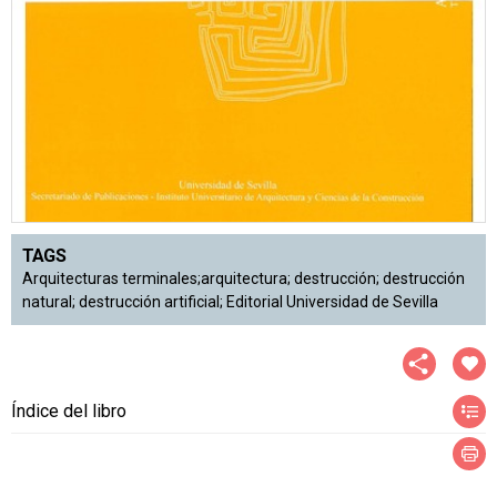
TAGS
Arquitecturas terminales;arquitectura; destrucción; destrucción
natural; destrucción artificial; Editorial Universidad de Sevilla
Índice del libro