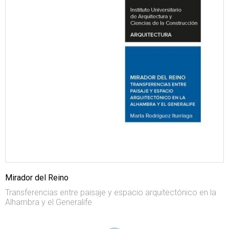
Mirador del Reino
Transferencias entre paisaje y espacio arquitectónico en la
Alhambra y el Generalife