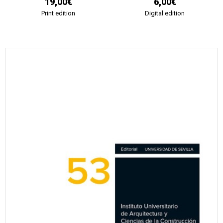
19,00€
6,00€
Print edition
Digital edition