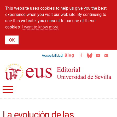
Skip to
This website uses cookies to help us give you the best
main
content
experience when you visit our website. By continuing to
use this website, you consent to our use of these
cookies.
I want to know more
Blog
Accesibilidad
La evolución de las