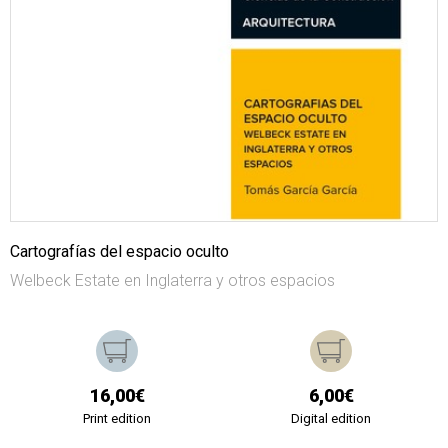
Cartografías del espacio oculto
Welbeck Estate en Inglaterra y otros espacios
16,00€
6,00€
Print edition
Digital edition