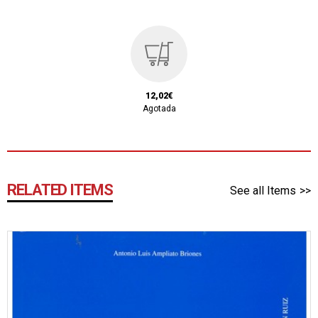
12,02€
Agotada
RELATED ITEMS
See all Items