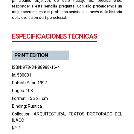
principales objetivos de este trabajo es, precisamente,
responder a esta sencilla pregunta. Con ello pretendemos un
mejor acercamiento al problema acústico, a través de la historia
de la evolución del tipo eclesial.
ESPECIFICACIONES TÉCNICAS
PRINT EDITION
ISBN: 978-84-88988-16-4
Id: 580001
Publish Year: 1997
Pages: 108
Format: 15 x 21 cm
Binding: Rústica
Collection:
ARQUITECTURA, TEXTOS DOCTORADO DEL
IUACC
Nº: 1