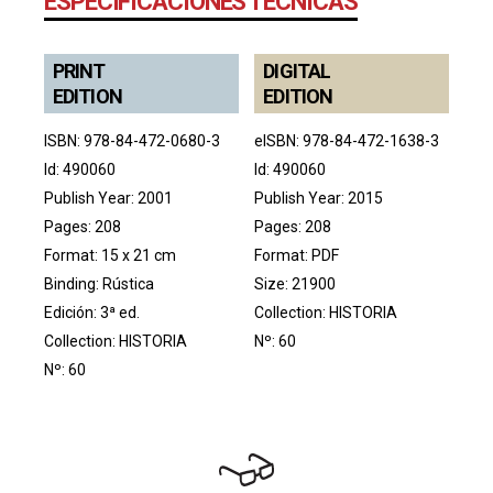
ESPECIFICACIONES TÉCNICAS
PRINT
DIGITAL
EDITION
EDITION
ISBN: 978-84-472-0680-3
eISBN: 978-84-472-1638-3
Id: 490060
Id: 490060
Publish Year: 2001
Publish Year: 2015
Pages: 208
Pages: 208
Format: 15 x 21 cm
Format: PDF
Binding: Rústica
Size: 21900
Edición: 3ª ed.
Collection:
HISTORIA
Collection:
HISTORIA
Nº: 60
Nº: 60