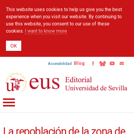
Skip to
This website uses cookies to help us give you the best
main
content
experience when you visit our website. By continuing to
use this website, you consent to our use of these
cookies.
I want to know more
Blog
Accesibilidad
La repoblación de la zona de