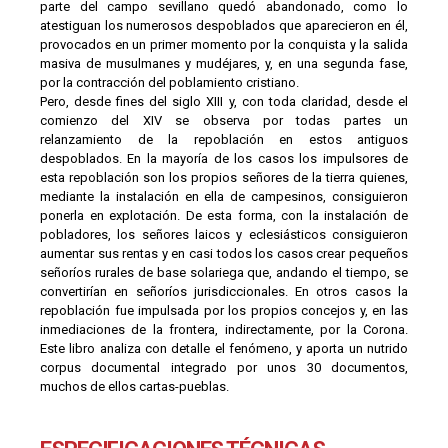
parte del campo sevillano quedó abandonado, como lo
atestiguan los numerosos despoblados que aparecieron en él,
provocados en un primer momento por la conquista y la salida
masiva de musulmanes y mudéjares, y, en una segunda fase,
por la contracción del poblamiento cristiano.
Pero, desde fines del siglo XIII y, con toda claridad, desde el
comienzo del XIV se observa por todas partes un
relanzamiento de la repoblación en estos antiguos
despoblados. En la mayoría de los casos los impulsores de
esta repoblación son los propios señores de la tierra quienes,
mediante la instalación en ella de campesinos, consiguieron
ponerla en explotación. De esta forma, con la instalación de
pobladores, los señores laicos y eclesiásticos consiguieron
aumentar sus rentas y en casi todos los casos crear pequeños
señoríos rurales de base solariega que, andando el tiempo, se
convertirían en señoríos jurisdiccionales. En otros casos la
repoblación fue impulsada por los propios concejos y, en las
inmediaciones de la frontera, indirectamente, por la Corona.
Este libro analiza con detalle el fenómeno, y aporta un nutrido
corpus documental integrado por unos 30 documentos,
muchos de ellos cartas-pueblas.