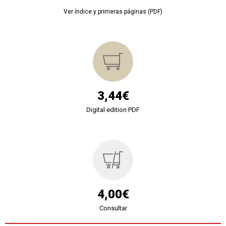
Ver índice y primeras páginas (PDF)
3,44€
Digital edition PDF
4,00€
Consultar