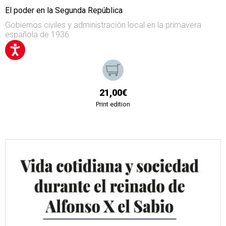
El poder en la Segunda República
Gobiernos civiles y administración local en la primavera
española de 1936
21,00€
Print edition