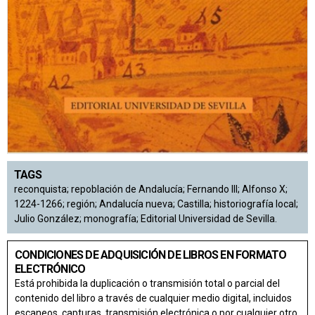
TAGS
reconquista; repoblación de Andalucía; Fernando III; Alfonso X;
1224-1266; región; Andalucía nueva; Castilla; historiografía local;
Julio González; monografía; Editorial Universidad de Sevilla.
CONDICIONES DE ADQUISICIÓN DE LIBROS EN FORMATO
ELECTRÓNICO
Está prohibida la duplicación o transmisión total o parcial del
contenido del libro a través de cualquier medio digital, incluidos
escaneos, capturas, transmisión electrónica o por cualquier otro