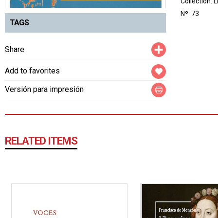
Collection:
L
Nº: 73
TAGS
Compartir
Share
Add to favorites
Versión para impresión
RELATED ITEMS