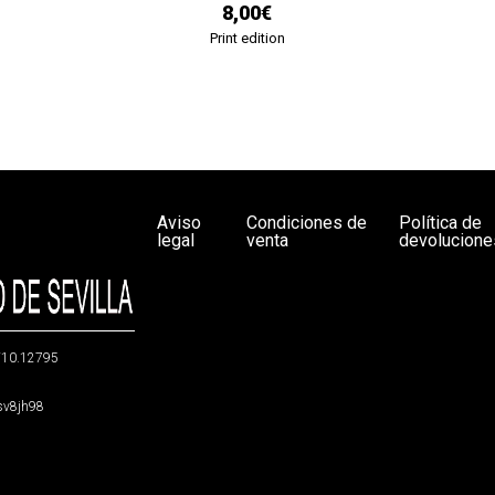
8,00€
Print edition
Aviso
Condiciones de
Política de
legal
venta
devolucione
g/10.12795
5sv8jh98