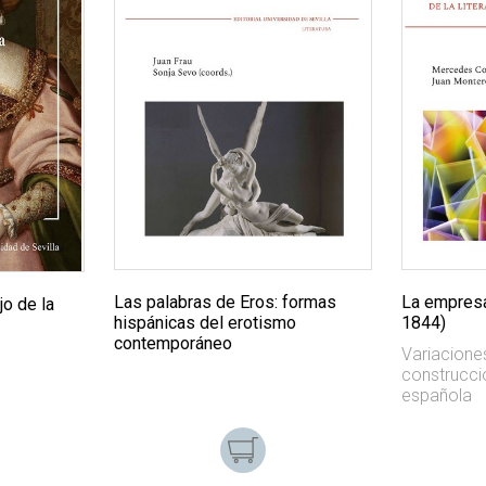
Las palabras de Eros: formas
La empresa
jo de la
hispánicas del erotismo
1844)
contemporáneo
Variacione
construcció
española