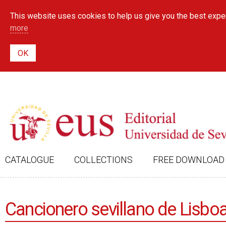
This website uses cookies to help us give you the best exper
more
CATALOGUE
COLLECTIONS
FREE DOWNLOAD
Cancionero sevillano de Lisbo