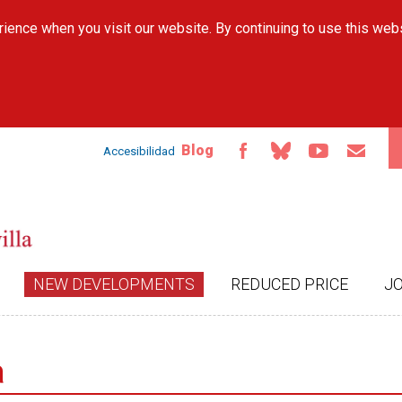
Skip to
ience when you visit our website. By continuing to use this web
main
content
Blog
Accesibilidad
NEW DEVELOPMENTS
REDUCED PRICE
J
a