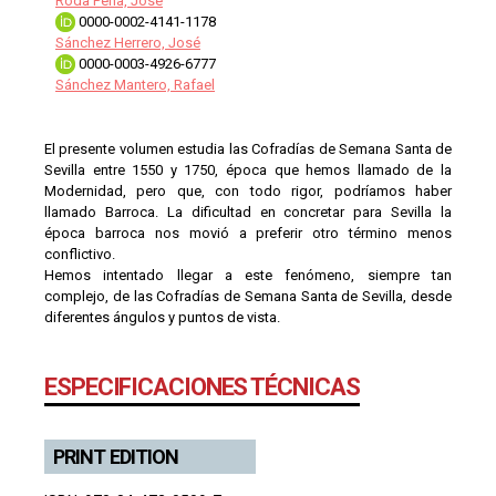
Roda Peña, José
0000-0002-4141-1178
Sánchez Herrero, José
0000-0003-4926-6777
Sánchez Mantero, Rafael
El presente volumen estudia las Cofradías de Semana Santa de
Sevilla entre 1550 y 1750, época que hemos llamado de la
Modernidad, pero que, con todo rigor, podríamos haber
llamado Barroca. La dificultad en concretar para Sevilla la
época barroca nos movió a preferir otro término menos
conflictivo.
Hemos intentado llegar a este fenómeno, siempre tan
complejo, de las Cofradías de Semana Santa de Sevilla, desde
diferentes ángulos y puntos de vista.
ESPECIFICACIONES TÉCNICAS
PRINT EDITION