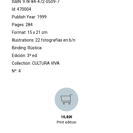
ISBN: 978-84-472-0509-7
Id: 470004
Publish Year: 1999
Pages: 284
Format: 15 x 21 cm
Illustrations: 22 fotografías en b/n
Binding: Rústica
Edición: 3ª ed.
Collection:
CULTURA VIVA
Nº: 4
10,82€
Print edition