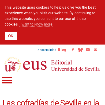
Skip to
This website uses cookies to help us give you the best
main
content
experience when you visit our website. By continuing to
use this website, you consent to our use of these
cookies.
I want to know more
Blog
Accesibilidad
Las cofradías de Sevilla en la