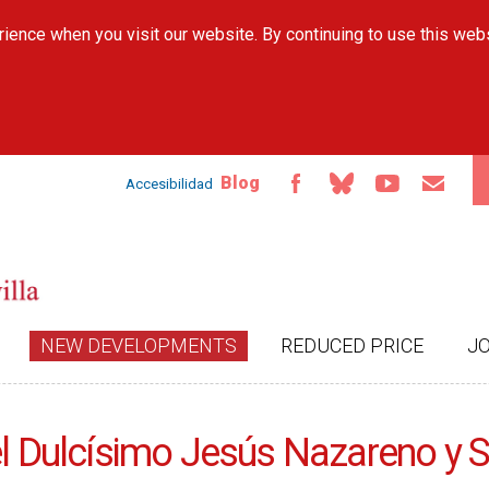
Skip to
ience when you visit our website. By continuing to use this web
main
content
Blog
Accesibilidad
NEW DEVELOPMENTS
REDUCED PRICE
J
del Dulcísimo Jesús Nazareno y 