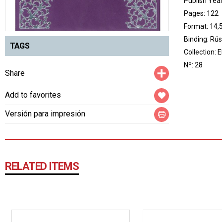
Publish Yea
Pages: 122
Format: 14,
Binding: Rús
TAGS
Collection:
E
Nº: 28
Compartir
Share
Add to favorites
Versión para impresión
RELATED ITEMS