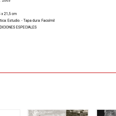
r: 2003
5 x 21,5 cm
tica: Estudio. - Tapa dura: Facsímil
DICIONES ESPECIALES