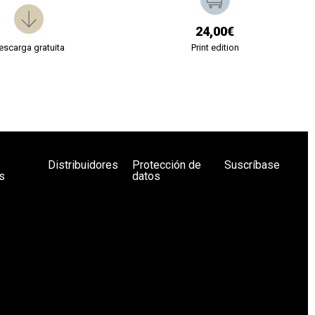
24,00€
escarga gratuita
Print edition
Distribuidores
Protección de
Suscríbase
s
datos