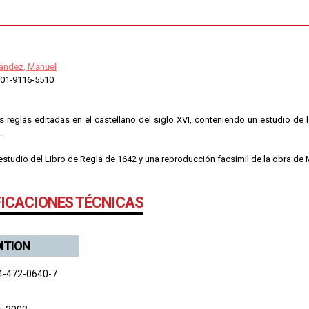
nández, Manuel
01-9116-5510
s reglas editadas en el castellano del siglo XVI, conteniendo un estudio de l
.
estudio del Libro de Regla de 1642 y una reproducción facsímil de la obra de
FICACIONES TÉCNICAS
DITION
4-472-0640-7