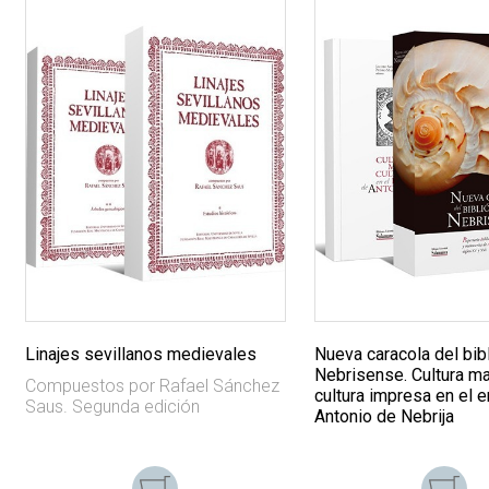
Linajes sevillanos medievales
Nueva caracola del bibl
Nebrisense. Cultura ma
Compuestos por Rafael Sánchez
cultura impresa en el 
Saus. Segunda edición
Antonio de Nebrija