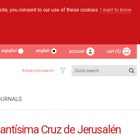
site, you consent to our use of these cookies.
I want to know
español
english
account
cart (0)
Advanced search
OURNALS
Santísima Cruz de Jerusalén