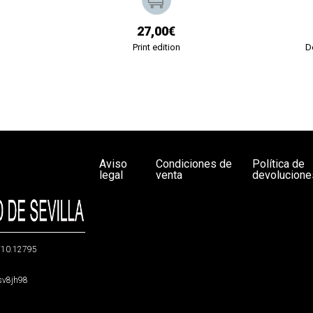
27,00€
Print edition
D
Aviso
Condiciones de
Política de
legal
venta
devolucione
g/10.12795
5sv8jh98