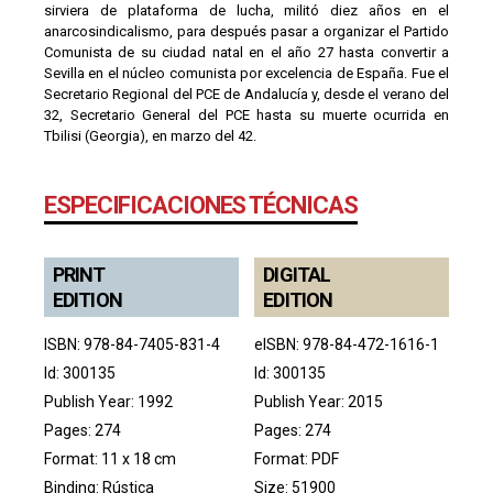
sirviera de plataforma de lucha, militó diez años en el
anarcosindicalismo, para después pasar a organizar el Partido
Comunista de su ciudad natal en el año 27 hasta convertir a
Sevilla en el núcleo comunista por excelencia de España. Fue el
Secretario Regional del PCE de Andalucía y, desde el verano del
32, Secretario General del PCE hasta su muerte ocurrida en
Tbilisi (Georgia), en marzo del 42.
ESPECIFICACIONES TÉCNICAS
PRINT
DIGITAL
EDITION
EDITION
ISBN: 978-84-7405-831-4
eISBN: 978-84-472-1616-1
Id: 300135
Id: 300135
Publish Year: 1992
Publish Year: 2015
Pages: 274
Pages: 274
Format: 11 x 18 cm
Format: PDF
Binding: Rústica
Size: 51900