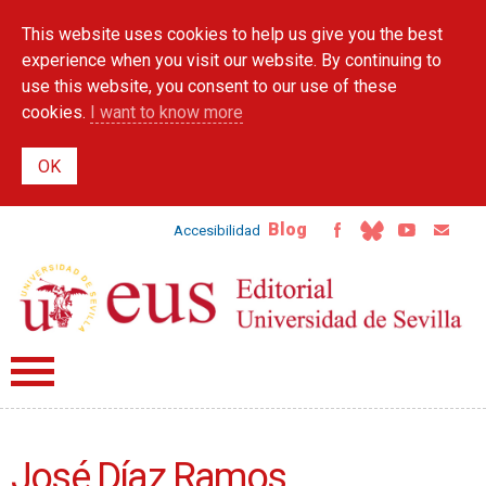
Skip to
This website uses cookies to help us give you the best
main
content
experience when you visit our website. By continuing to
use this website, you consent to our use of these
cookies.
I want to know more
Blog
Accesibilidad
José Díaz Ramos