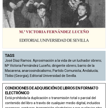
TAGS
José Díaz Ramos. Aproximación a la vida de un luchador obrero;
Mª Victoria Fernández Luceño; dirigente obrero; barrio de la
Macarena; anarcosindicalismo; Partido Comunista; Andalucía;
Tbilisi (Georgia); Editorial Universidad de Sevilla.
CONDICIONES DE ADQUISICIÓN DE LIBROS EN FORMATO
ELECTRÓNICO
Está prohibida la duplicación o transmisión total o parcial del
contenido del libro a través de cualquier medio digital, incluidos
escaneos, capturas, transmisión electrónica o por cualquier otro