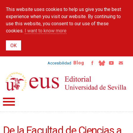
Skip to
This website uses cookies to help us give you the best
main
content
experience when you visit our website. By continuing to
use this website, you consent to our use of these
cookies.
I want to know more
Blog
Accesibilidad
De la Facultad de Ciencias a