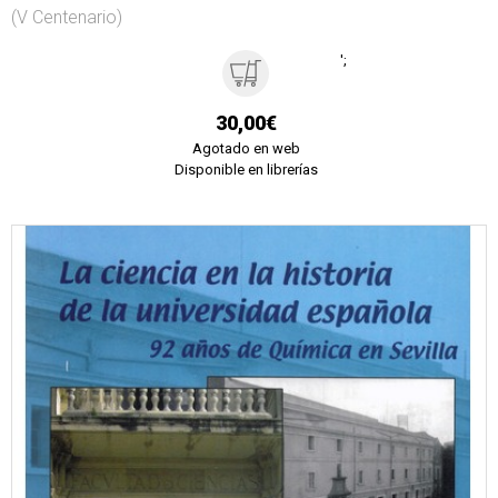
(V Centenario)
';
30,00€
Agotado en web
Disponible en librerías