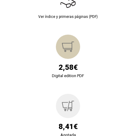
Ver índice y primeras páginas (PDF)
2,58€
Digital edition PDF
8,41€
Agotada