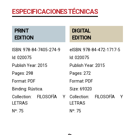
ESPECIFICACIONES TÉCNICAS
PRINT
DIGITAL
EDITION
EDITION
ISBN: 978-84-7405-274-9
eISBN: 978-84-472-1717-5
Id: 020075
Id: 020075
Publish Year: 2015
Publish Year: 2015
Pages: 298
Pages: 272
Format: PDF
Format: PDF
Binding: Rústica.
Size: 69320
Collection:
FILOSOFÍA Y
Collection:
FILOSOFÍA Y
LETRAS
LETRAS
Nº: 75
Nº: 75