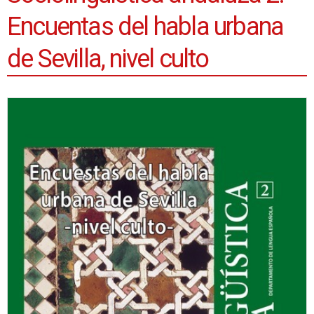
Encuentas del habla urbana
de Sevilla, nivel culto