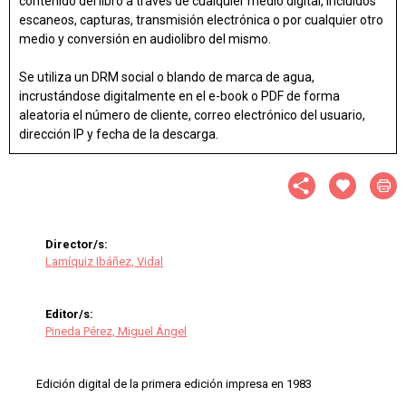
contenido del libro a través de cualquier medio digital, incluidos
escaneos, capturas, transmisión electrónica o por cualquier otro
medio y conversión en audiolibro del mismo.
Se utiliza un DRM social o blando de marca de agua,
incrustándose digitalmente en el e-book o PDF de forma
aleatoria el número de cliente, correo electrónico del usuario,
dirección IP y fecha de la descarga.
Director/s:
Lamíquiz Ibáñez, Vidal
Editor/s:
Pineda Pérez, Miguel Ángel
Edición digital de la primera edición impresa en 1983