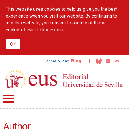
Skip to
This website uses cookies to help us give you the best
main
content
experience when you visit our website. By continuing to
use this website, you consent to our use of these
cookies.
I want to know more
Blog
Accesibilidad
Author