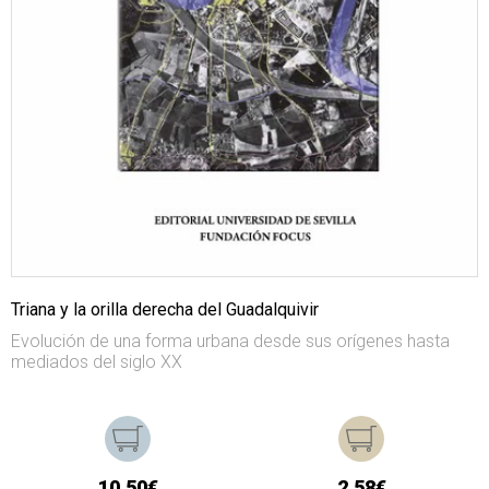
Triana y la orilla derecha del Guadalquivir
Evolución de una forma urbana desde sus orígenes hasta
mediados del siglo XX
10,50€
2,58€