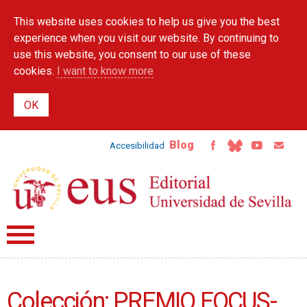
Skip to
This website uses cookies to help us give you the best
main
content
experience when you visit our website. By continuing to
use this website, you consent to our use of these
cookies.
I want to know more
Blog
Accesibilidad
Colección: PREMIO FOCUS-