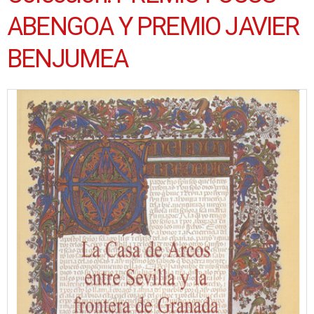
ABENGOA Y PREMIO JAVIER
BENJUMEA