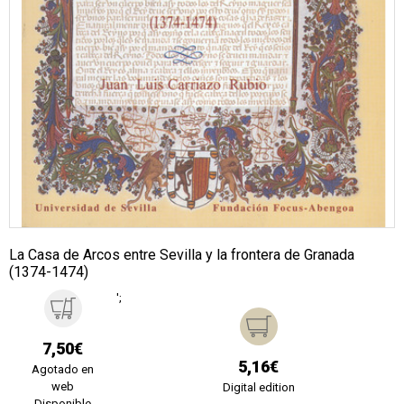
La Casa de Arcos entre Sevilla y la frontera de Granada
(1374-1474)
';
7,50€
5,16€
Agotado en
web
Digital edition
Disponible