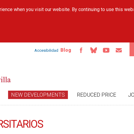
Skip to
ience when you visit our website. By continuing to use this web
main
content
Blog
Accesibilidad
NEW DEVELOPMENTS
REDUCED PRICE
J
RSITARIOS