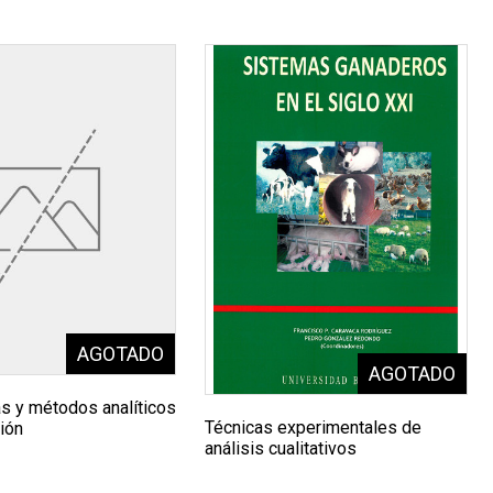
as y métodos analíticos
Técnicas experimentales de
ión
análisis cualitativos