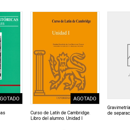
Gravimetrí
cas
Curso de Latín de Cambridge.
de separac
Libro del alumno. Unidad I