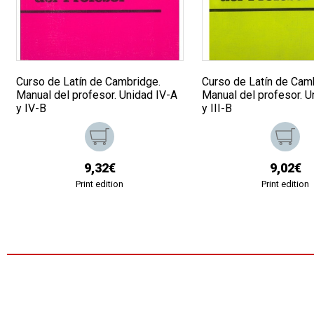
Curso de Latín de Cambridge.
Curso de Latín de Cam
Manual del profesor. Unidad IV-A
Manual del profesor. U
y IV-B
y III-B
9,32€
9,02€
Print edition
Print edition