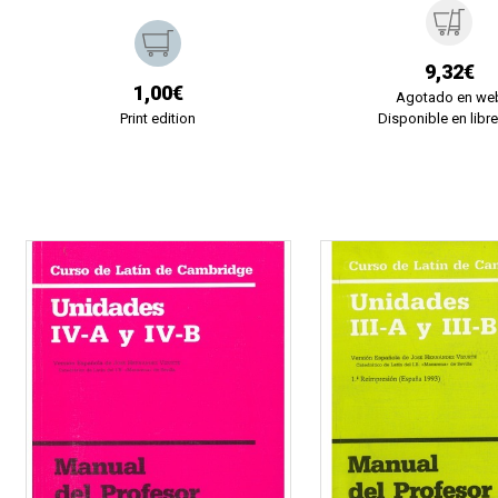
9,32€
1,00€
Agotado en we
Print edition
Disponible en libre