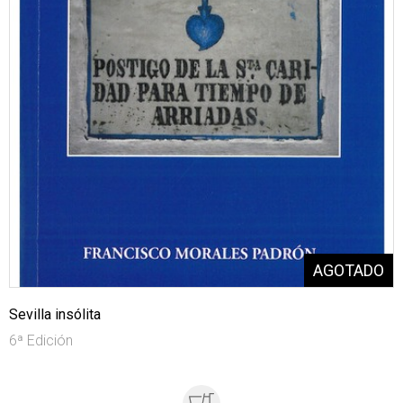
Sevilla insólita
6ª Edición