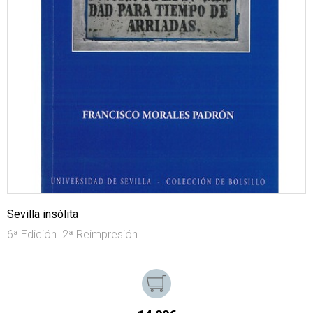
Sevilla insólita
6ª Edición. 2ª Reimpresión