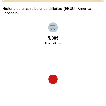
Historia de unas relaciones difíciles. (EE.UU.- América
Española)
5,00€
Print edition
1