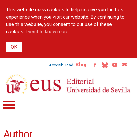
Skip to
This website uses cookies to help us give you the best
main
content
experience when you visit our website. By continuing to
use this website, you consent to our use of these
cookies.
I want to know more
Blog
Accesibilidad
Author