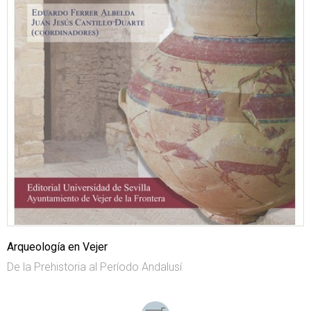
Arqueología en Vejer
De la Prehistoria al Período Andalusí