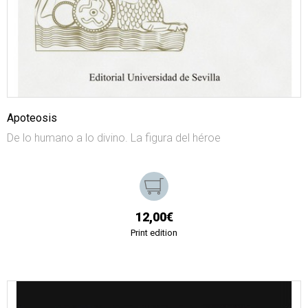
Apoteosis
De lo humano a lo divino. La figura del héroe
12,00€
Print edition