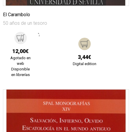
El Carambolo
50 años de un tesoro
';
12,00€
3,44€
Agotado en
web
Digital edition
Disponible
en librerías