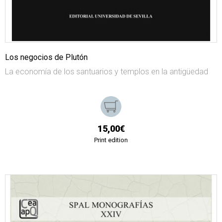
Los negocios de Plutón
La economía de los santuarios y templos en la antigüedad
15,00€
Print edition