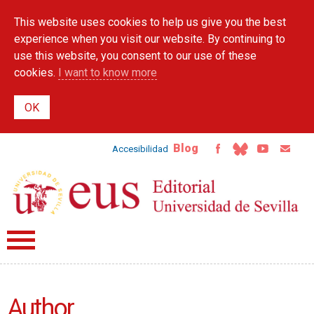
Skip to
This website uses cookies to help us give you the best
main
content
experience when you visit our website. By continuing to
use this website, you consent to our use of these
cookies.
I want to know more
Blog
Accesibilidad
Author