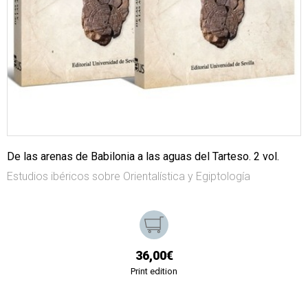
De las arenas de Babilonia a las aguas del Tarteso. 2 vol.
Estudios ibéricos sobre Orientalística y Egiptología
36,00€
Print edition