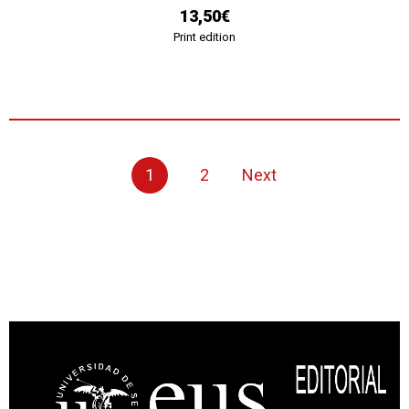
13,50€
Print edition
1
2
Next