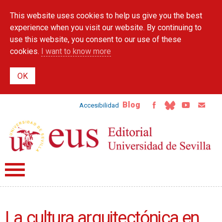
Skip to
This website uses cookies to help us give you the best
main
content
experience when you visit our website. By continuing to
use this website, you consent to our use of these
cookies.
I want to know more
Blog
Accesibilidad
La cultura arquitectónica en