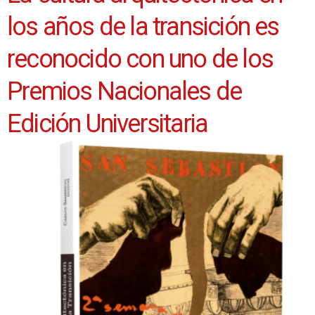
los años de la transición es
reconocido con uno de los
Premios Nacionales de
Edición Universitaria