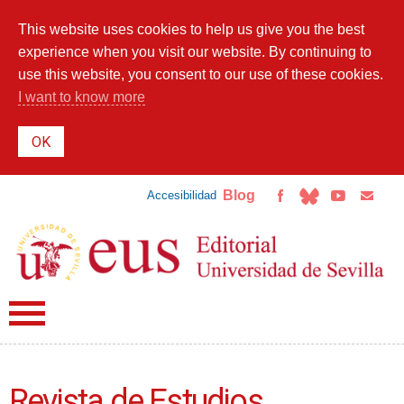
Skip to
main
This website uses cookies to help us give you the best
content
experience when you visit our website. By continuing to
use this website, you consent to our use of these cookies.
I want to know more
Blog
Accesibilidad
Revista de Estudios