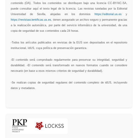
contenido (OA). Todos los contenidos se distribuyen bajo una licencia CC-BY-NC-SA,
puede consultar aquí el texto legal de la licencia. Las revistas tuteladas por la Editorial
Universidad de Sevilla, alojadas en los dominios
https://editorial.us.es
y
https://revistascientificas.us.es
, tienen asegurado un archivo seguro y permanente gracias
a la realización automática, por parte del servicio informático de la universidad, de una
copia de seguridad de sus contenidos cada 24 horas.
-Todos los artículos publicados en revistas de la EUS son depositados en el repositorio
institucional, IdUS, cuya política de preservación garantiza.
-El contenido será comprobado regularmente para preservar su integridad, seguridad y
durabilidad. -El contenido será transformado en nuevos formatos cuando se considere
necesario (en base a esos mismos criterios de seguridad y durabilidad).
-Se realizan copias de seguridad regulares del contenido completo de idUS, incluyendo
datos y metadatos.