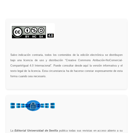
Salvo indicación contraria, todos los contenidos de la edición electrónica se distribuyen
bajo una licencia de uso y distribución “Creative Commons Atribución-NoComercial-
CompartirIgual 4.0 Internacional”. Puede consultar desde aquí la versión informativa y el
texto legal de la licencia. Esta circunstancia ha de hacerse constar expresamente de esta
forma cuando sea necesario.
La
Editorial Universidad de Sevilla
publica todas sus revistas en acceso abierto a su