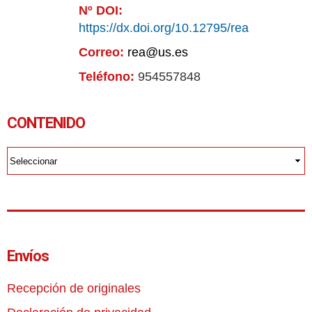
Nº DOI:
https://dx.doi.org/10.12795/rea
Correo:
rea@us.es
Teléfono:
954557848
CONTENIDO
Envíos
Recepción de originales