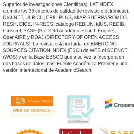
Superior de Investigaciones Científicas), LATINDEX
(cumple los 36 criterios de calidad de revistas electrónicas),
DIALNET, ULRICH, ERIH PLUS, MIAR SHERPA/ROMEO,
RESH, DICE, IN-RECS, catálogo REBIUN, idUS, REDIB,
Crossref, BASE (Bielefeld Academic Search Engine),
OpenAIRE y DOAJ (DIRECTORY OF OPEN ACCESS
JOURNALS). La revista está incluida en EMERGING
SOURCES CITATION INDEX (ESCI) de WEB of SCENCE
(WOS) y en la Base EBSCO que a su vez la incorpora en
dos bases de datos más: Fuente Académica Premier y una
versión internacional de AcademicSearch.