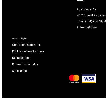
C/ Porvenir, 27
41013 Sevilla · España
Tfno.: (+34) 954 487 4
info-eus@us.es
Aviso legal
Condiciones de venta
Política de devoluciones
Distribuidores
Protección de datos
Suscríbase