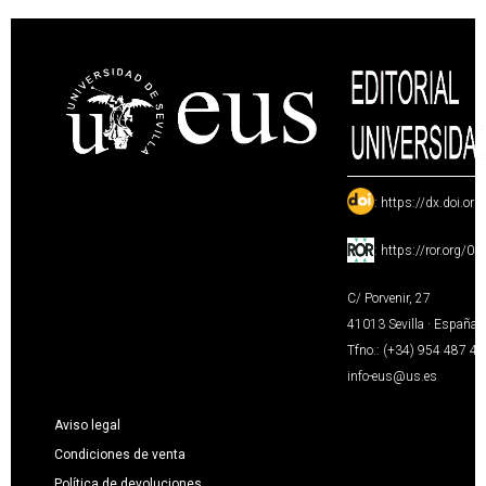
:
https://dx.doi.or
:
https://ror.org/0
C/ Porvenir, 27
41013 Sevilla · España
Tfno.: (+34) 954 487 4
info-eus@us.es
Aviso legal
Condiciones de venta
Política de devoluciones