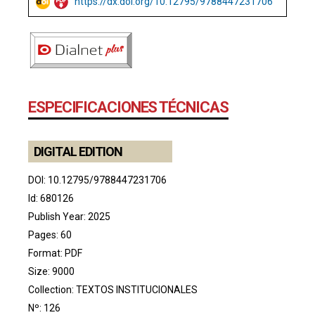
https://dx.doi.org/10.12795/9788447231706
ESPECIFICACIONES TÉCNICAS
DIGITAL EDITION
DOI:
10.12795/9788447231706
Id: 680126
Publish Year: 2025
Pages: 60
Format: PDF
Size: 9000
Collection:
TEXTOS INSTITUCIONALES
Nº: 126