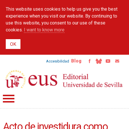
Skip to
This website uses cookies to help us give you the best
main
content
experience when you visit our website. By continuing to
use this website, you consent to our use of these
cookies.
I want to know more
Blog
Accesibilidad
Acto de investidura como