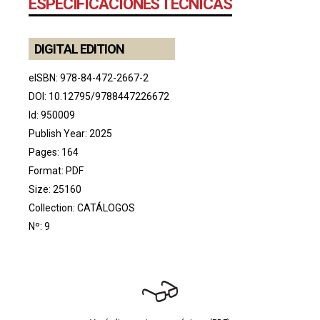
ESPECIFICACIONES TÉCNICAS
DIGITAL EDITION
eISBN: 978-84-472-2667-2
DOI:
10.12795/9788447226672
Id: 950009
Publish Year: 2025
Pages: 164
Format: PDF
Size: 25160
Collection:
CATÁLOGOS
Nº: 9