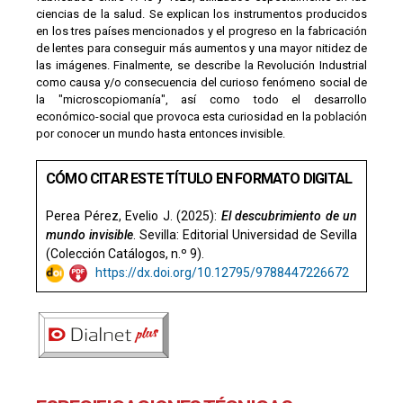
ciencias de la salud. Se explican los instrumentos producidos
en los tres países mencionados y el progreso en la fabricación
de lentes para conseguir más aumentos y una mayor nitidez de
las imágenes. Finalmente, se describe la Revolución Industrial
como causa y/o consecuencia del curioso fenómeno social de
la "microscopiomanía", así como todo el desarrollo
económico-social que provoca esta curiosidad en la población
por conocer un mundo hasta entonces invisible.
CÓMO CITAR ESTE TÍTULO EN FORMATO DIGITAL
Perea Pérez, Evelio J. (2025):
El descubrimiento de un
mundo invisible
. Sevilla: Editorial Universidad de Sevilla
(Colección Catálogos, n.º 9).
https://dx.doi.org/10.12795/
9788447226672