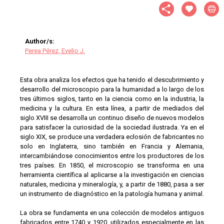
Author/s:
Perea Pérez, Evelio J.
Esta obra analiza los efectos que ha tenido el descubrimiento y
desarrollo del microscopio para la humanidad a lo largo de los
tres últimos siglos, tanto en la ciencia como en la industria, la
medicina y la cultura. En esta línea, a partir de mediados del
siglo XVIII se desarrolla un continuo diseño de nuevos modelos
para satisfacer la curiosidad de la sociedad ilustrada. Ya en el
siglo XIX, se produce una verdadera eclosión de fabricantes no
solo en Inglaterra, sino también en Francia y Alemania,
intercambiándose conocimientos entre los productores de los
tres países. En 1850, el microscopio se transforma en una
herramienta científica al aplicarse a la investigación en ciencias
naturales, medicina y mineralogía, y, a partir de 1880, pasa a ser
un instrumento de diagnóstico en la patología humana y animal.
La obra se fundamenta en una colección de modelos antiguos
fabricados entre 1740 y 1920, utilizados especialmente en las