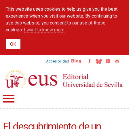
Skip to
This website uses cookies to help us give you the best
main
content
experience when you visit our website. By continuing to
use this website, you consent to our use of these
cookies.
I want to know more
Blog
Accesibilidad
El descubrimiento de un