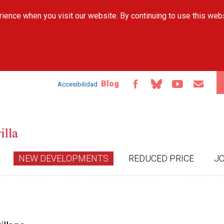
Skip to
ience when you visit our website. By continuing to use this web
main
content
Blog
Accesibilidad
NEW DEVELOPMENTS
REDUCED PRICE
J