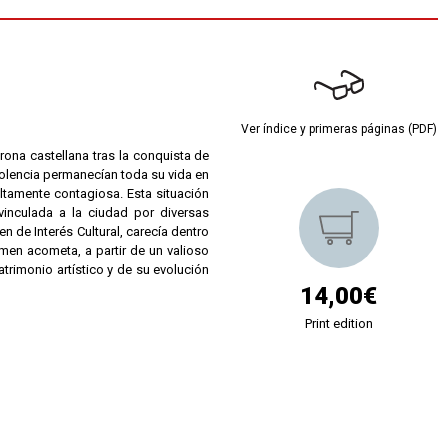
Ver índice y primeras páginas (PDF)
rona castellana tras la conquista de
dolencia permanecían toda su vida en
altamente contagiosa. Esta situación
inculada a la ciudad por diversas
en de Interés Cultural, carecía dentro
umen acometa, a partir de un valioso
trimonio artístico y de su evolución
14,00€
Print edition