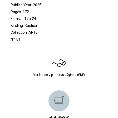
Publish Year: 2025
Pages: 172
Format: 17 x 24
Binding: Rústica
Collection:
ARTE
Nº: 81
Ver índice y primeras páginas (PDF)