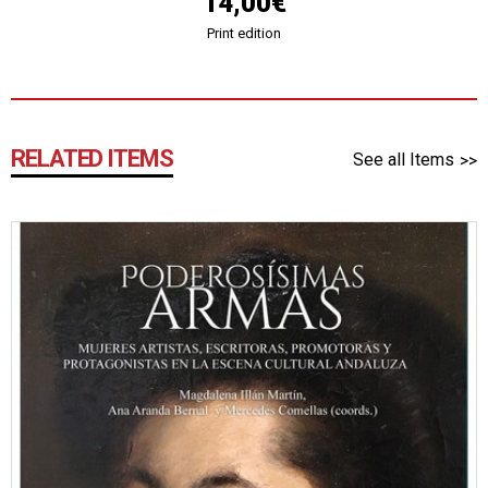
14,00€
Print edition
RELATED ITEMS
See all Items