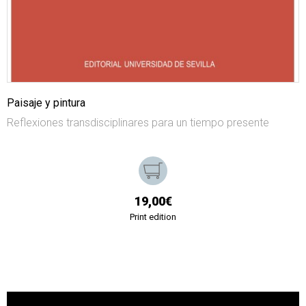
Paisaje y pintura
Reflexiones transdisciplinares para un tiempo presente
19,00€
Print edition