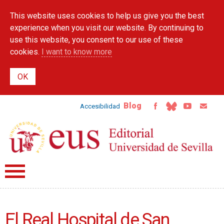
Skip to
This website uses cookies to help us give you the best
main
content
experience when you visit our website. By continuing to
use this website, you consent to our use of these
cookies.
I want to know more
Blog
Accesibilidad
El Real Hospital de San