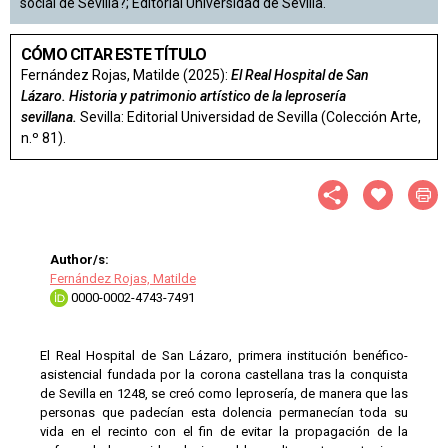
social de Sevilla?; Editorial Universidad de Sevilla.
CÓMO CITAR ESTE TÍTULO
Fernández Rojas, Matilde (2025):
El Real Hospital de San
Lázaro. Historia y patrimonio artístico de la leprosería
sevillana.
Sevilla: Editorial Universidad de Sevilla (Colección Arte,
n.º 81).
Author/s:
Fernández Rojas, Matilde
0000-0002-4743-7491
El Real Hospital de San Lázaro, primera institución benéfico-
asistencial fundada por la corona castellana tras la conquista
de Sevilla en 1248, se creó como leprosería, de manera que las
personas que padecían esta dolencia permanecían toda su
vida en el recinto con el fin de evitar la propagación de la