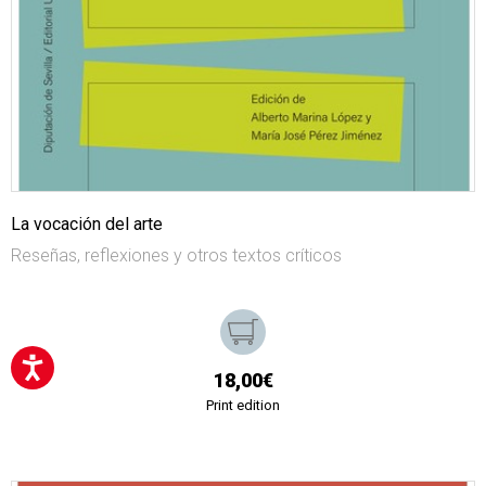
La vocación del arte
Reseñas, reflexiones y otros textos críticos
18,00€
Print edition