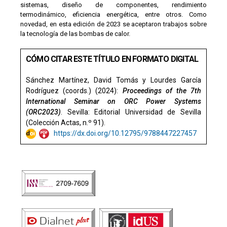
sistemas, diseño de componentes, rendimiento
termodinámico, eficiencia energética, entre otros. Como
novedad, en esta edición de 2023 se aceptaron trabajos sobre
la tecnología de las bombas de calor.
CÓMO CITAR ESTE TÍTULO EN FORMATO DIGITAL
Sánchez Martínez, David Tomás y Lourdes García
Rodríguez (coords.) (2024):
Proceedings of the 7th
International Seminar on ORC Power Systems
(ORC2023)
. Sevilla: Editorial Universidad de Sevilla
(Colección Actas, n.º 91).
https://dx.doi.org/10.12795/9788447227457