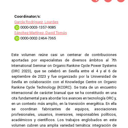
Coordinator/s:
García Rodríguez, Lourdes
0000-0003-1357-9085
Sánchez Martínez, David Tomás
0000-0002-2464-7365
Este volumen reúne casi un centenar de contribuciones
aportadas por especialistas de diversos ámbitos al 7th
International Seminar on Organic Rankine Cycle Power Systems
(ORC 2023), que se celebró en Sevilla entre el 4 y el 6 de
septiembre de 2023 y fue organizado por la Universidad de
Sevilla en colaboración con el Knowledge Centre on Organic
Rankine Cycle Technology (KCORC). Se trata de un encuentro
internacional de carácter bianual que se ha constituido en una
cita fundamental para abordar los avances en tecnología ORC y,
en un contexto más amplio, en la transición energética. En ella
se coordinan fabricantes de equipos, asociaciones
profesionales, usuarios, inversores, responsables políticos,
académicos y científicos. Los trabajos englobados en este
volumen cubren una amplia variedad temática: integración de