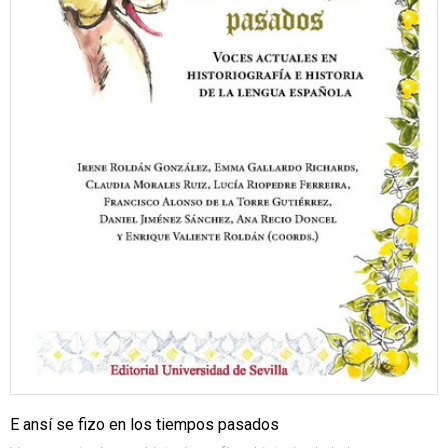
E ansí se fizo en los tiempos pasados