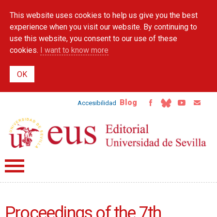
Skip to
This website uses cookies to help us give you the best
main
content
experience when you visit our website. By continuing to
use this website, you consent to our use of these
cookies.
I want to know more
Blog
Accesibilidad
Proceedings of the 7th