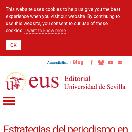
Skip to
This website uses cookies to help us give you the best
main
content
experience when you visit our website. By continuing to
use this website, you consent to our use of these
cookies.
I want to know more
Blog
Accesibilidad
Estrategias del periodismo en