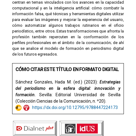
centran en temas vinculados con los avances en la capacidad
computacional y en la inteligencia artificial: cómo combatir la
información falsa, qué técnicas y herramientas digitales utilizar
para evaluar las imágenes y mejorar la experiencia del usuario,
cómo automatizar algunos trabajos rutinarios en el oficio
periodístico, entre otros. Estas transformaciones que afronta la
profesión también repercuten en la conformación de los
perfiles profesionales en el ámbito de la comunicación; de ahí
que se analice el modelo de formación en periodismo digital
de los futuros egresados.
CÓMO CITAR ESTE TÍTULO EN FORMATO DIGITAL
Sánchez Gonzales, Hada M. (ed.) (2023):
Estrategias
del periodismo en la esfera digital: innovación y
formación.
Sevilla: Editorial Universidad de Sevilla
(Colección Ciencias de la Comunicación, n. º20).
https://dx.doi.org/10.12795/9788447224173