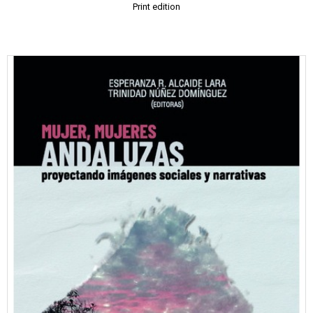
Print edition