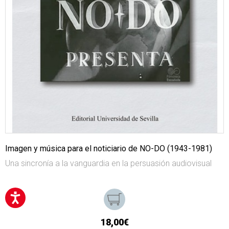
Imagen y música para el noticiario de NO-DO (1943-1981)
Una sincronía a la vanguardia en la persuasión audiovisual
18,00€