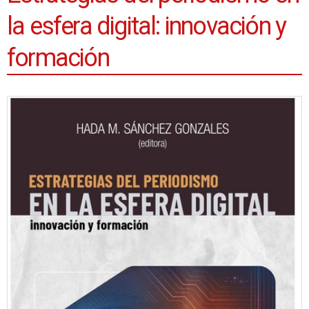
la esfera digital: innovación y
formación