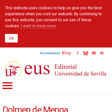
Skip to
This website uses cookies to help us give you the best
main
content
experience when you visit our website. By continuing to
use this website, you consent to our use of these
cookies.
I want to know more
Blog
Accesibilidad
Dolmen de Menga.