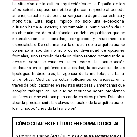
La situación de la cultura arquitectónica en la España de los
años setenta supuso un notable giro con respecto al periodo
anterior, caracterizado por una vanguardia dogmática, estricta y
monolítica. Esta etapa implicó no solo una excepcional
difusión hacia el exterior, sino también la participación de un
notable número de profesionales en debates públicos que se
materializaron en jornadas, congresos y reuniones de
especialistas. De esta manera, la difusión de la arquitectura se
comenzó a abordar no solo como diversidad de opciones
formales, sino también desde un plano teórico potenciando el
debate sobre cuestiones tales como la participación
ciudadana en el gobierno de la ciudad, la pervivencia de las
tipologías tradicionales, la vigencia de la morfología urbana,
entre otras. Muchas de estas reflexiones se encauzaron a
través de publicaciones en revistas europeas y americanas que
acogían trabajos en los que se teorizaba sobre problemas
similares que se estaban planteando en otros países. Esta obra
aborda precisamente las claves culturales de la arquitectura en
los llamados "años de la Transición".
CÓMO CITAR ESTE TÍTULO EN FORMATO DIGITAL
Sambricio, Carlos (ed.) (2025):
La cultura arquitectónica