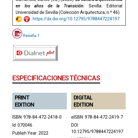
en los años de la Transición.
Sevilla: Editorial
Universidad de Sevilla (Colección Arquitectura, n.º 46).
https://dx.doi.org/10.12795/9788447224197
Reseña 1
ESPECIFICACIONES TÉCNICAS
PRINT
DIGITAL
EDITION
EDITION
ISBN: 978-84-472-2418-0
eISBN: 978-84-472-2419-7
Id: 070046
DOI:
10.12795/9788447224197
Publish Year: 2022