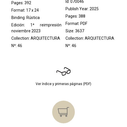
Id: 070046
Pages: 392
Publish Year: 2025
Format: 17 x 24
Pages: 388
Binding: Rústica
Format: PDF
Edición: 1ª reimpresión
noviembre 2023
Size: 3637
Collection:
ARQUITECTURA
Collection:
ARQUITECTURA
Nº: 46
Nº: 46
Ver índice y primeras páginas (PDF)