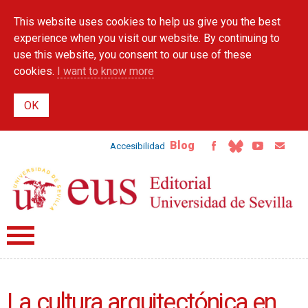
Skip to
This website uses cookies to help us give you the best
main
content
experience when you visit our website. By continuing to
use this website, you consent to our use of these
cookies.
I want to know more
Blog
Accesibilidad
La cultura arquitectónica en