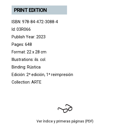
PRINT EDITION
ISBN: 978-84-472-3088-4
Id: 03R066
Publish Year: 2023
Pages: 648
Format: 22 x 28 cm
Illustrations: ils. col.
Binding: Rústica
Edición: 2ª edición, 1ª reimpresión
Collection:
ARTE
Ver índice y primeras páginas (PDF)