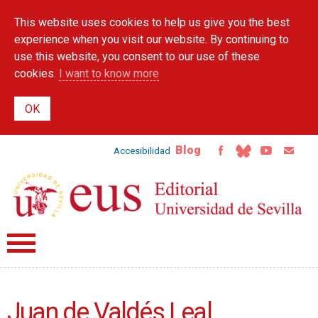
Skip to
This website uses cookies to help us give you the best
main
content
experience when you visit our website. By continuing to
use this website, you consent to our use of these
cookies.
I want to know more
Blog
Accesibilidad
Juan de Valdés Leal