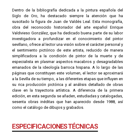
Dentro de la bibliografía dedicada a la pintura española del
Siglo de Oro, ha destacado siempre la atención que ha
suscitado la figura de Juan de Valdés Leal. Esta monografía,
obra del reconocido historiador del arte español Enrique
Valdivieso González, que ha dedicado buena parte de su labor
investigadora a profundizar en el conocimiento del pintor
sevillano, ofrece al lector una visión sobre el carácter personal y
el sentimiento pictórico de este artista, reducido de manera
simplificadora a la condición de pintor de la muerte y de
especialista en plasmar aspectos macabros y desagradables
emanados de la ideología barroca hispana. A lo largo de las
páginas que constituyen este volumen, el lector se aproximará
a la Sevilla de su tiempo, a las diferentes etapas que influyen en
su rica producción pictórica y al análisis detallado de obras
clave en la trayectoria artística. A diferencia de la primera
edición, en esta segunda se añaden, estudiadas y catalogadas,
sesenta obras inéditas que han aparecido desde 1988, así
como el catálogo de dibujos y grabados.
ESPECIFICACIONES TÉCNICAS