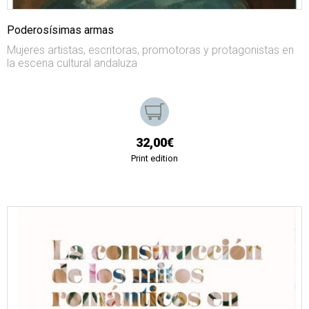
Poderosísimas armas
Mujeres artistas, escritoras, promotoras y protagonistas en
la escena cultural andaluza
32,00€
Print edition