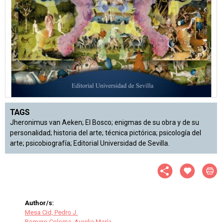
TAGS
Jheronimus van Aeken; El Bosco; enigmas de su obra y de su
personalidad; historia del arte; técnica pictórica; psicología del
arte; psicobiografía; Editorial Universidad de Sevilla.
Author/s:
Mesa Cid, Pedro J.
Romero Coloma, Aurelia María