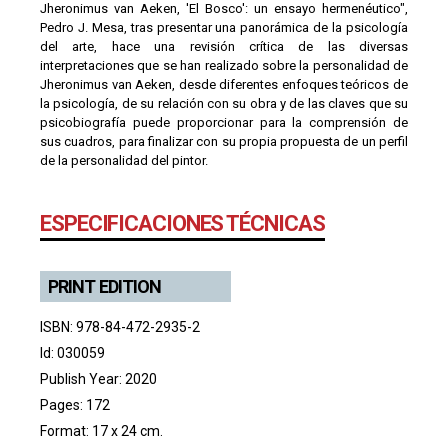
Jheronimus van Aeken, 'El Bosco': un ensayo hermenéutico",
Pedro J. Mesa, tras presentar una panorámica de la psicología
del arte, hace una revisión crítica de las diversas
interpretaciones que se han realizado sobre la personalidad de
Jheronimus van Aeken, desde diferentes enfoques teóricos de
la psicología, de su relación con su obra y de las claves que su
psicobiografía puede proporcionar para la comprensión de
sus cuadros, para finalizar con su propia propuesta de un perfil
de la personalidad del pintor.
ESPECIFICACIONES TÉCNICAS
PRINT EDITION
ISBN: 978-84-472-2935-2
Id: 030059
Publish Year: 2020
Pages: 172
Format: 17 x 24 cm.