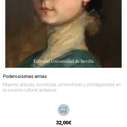
Poderosísimas armas
Mujeres artistas, escritoras, promotoras y protagonistas en
la escena cultural andaluza
32,00€