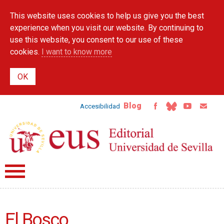
Skip to
This website uses cookies to help us give you the best
main
content
experience when you visit our website. By continuing to
use this website, you consent to our use of these
cookies.
I want to know more
Blog
Accesibilidad
El Bosco