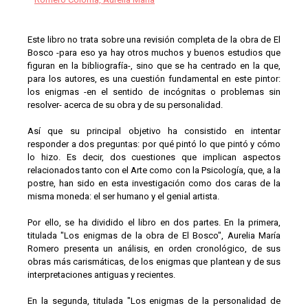
Este libro no trata sobre una revisión completa de la obra de El
Bosco -para eso ya hay otros muchos y buenos estudios que
figuran en la bibliografía-, sino que se ha centrado en la que,
para los autores, es una cuestión fundamental en este pintor:
los enigmas -en el sentido de incógnitas o problemas sin
resolver- acerca de su obra y de su personalidad.
Así que su principal objetivo ha consistido en intentar
responder a dos preguntas: por qué pintó lo que pintó y cómo
lo hizo. Es decir, dos cuestiones que implican aspectos
relacionados tanto con el Arte como con la Psicología, que, a la
postre, han sido en esta investigación como dos caras de la
misma moneda: el ser humano y el genial artista.
Por ello, se ha dividido el libro en dos partes. En la primera,
titulada "Los enigmas de la obra de El Bosco", Aurelia María
Romero presenta un análisis, en orden cronológico, de sus
obras más carismáticas, de los enigmas que plantean y de sus
interpretaciones antiguas y recientes.
En la segunda, titulada "Los enigmas de la personalidad de