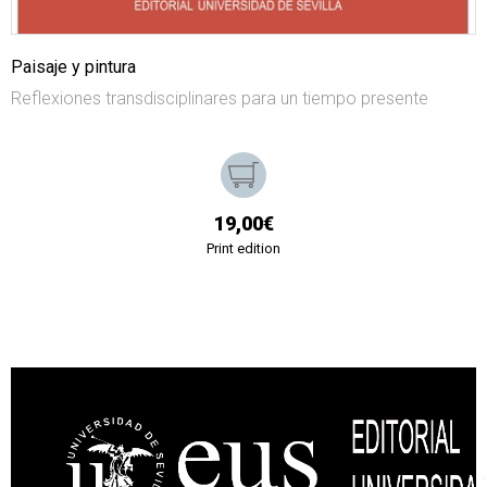
Paisaje y pintura
Reflexiones transdisciplinares para un tiempo presente
19,00€
Print edition