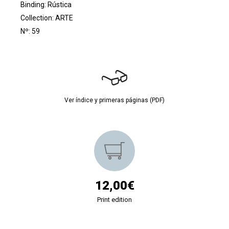
Binding: Rústica
Collection:
ARTE
Nº: 59
Ver índice y primeras páginas (PDF)
12,00€
Print edition